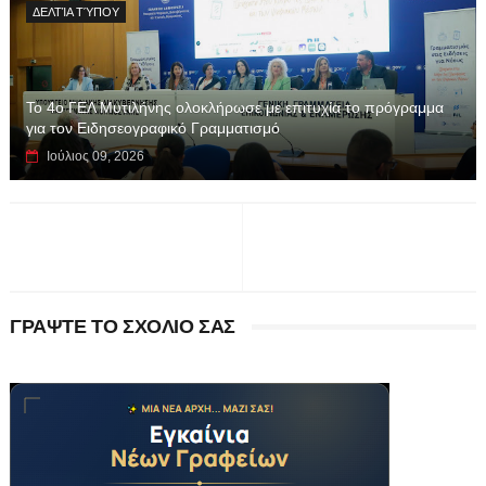
ΔΕΛΤΊΑ ΤΎΠΟΥ
Το 4ο ΓΕΛ Μυτιλήνης ολοκλήρωσε με επιτυχία το πρόγραμμα
για τον Ειδησεογραφικό Γραμματισμό
Ιούλιος 09, 2026
ΓΡΑΨΤΕ ΤΟ ΣΧΟΛΙΟ ΣΑΣ