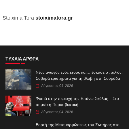
Stoixima Tora
stoiximatora.gr
ΤΥΧΑΙΑ ΑΡΘΡΑ
Νέος αγωγός ενός έτους και… έσκασε ο παλιός;
Σοβαρά ερωτήματα για τη βλάβη στη Σουράδα
Αύγουστος 04, 2026
Φωτιά στην περιοχή της Επάνω Σκάλας – Στο
σημείο η Πυροσβεστική
Αύγουστος 04, 2026
Εορτή της Μεταμορφώσεως του Σωτήρος στο