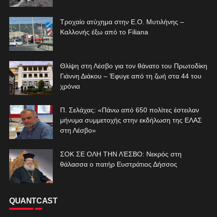
Τροχαίο ατύχημα στην Ε.Ο. Μυτιλήνης –
Καλλονής έξω από το Filiana
Θλίψη στη Λέσβο για τον θάνατο του Πρωτοδίκη
Γιάννη Διάκου – Έφυγε από τη ζωή στα 44 του
χρόνια
Π. Σελάχας: «Πάνω από 650 πολίτες έστειλαν
μήνυμα συμμετοχής στην εκδήλωση της ΕΛΑΣ
στη Λέσβο»
ΣΟΚ ΣΕ ΟΛΗ ΤΗΝ ΛΈΣΒΟ: Νεκρός στη
θάλασσα ο πατήρ Ευστράτιος Δήσσος
QUANTCAST