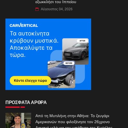
εξωκκλήσι του Ιππείου
Αύγουστος 04, 2026
ΠΡΟΣΦΑΤΑ ΑΡΘΡΑ
Από τη Μυτιλήνη στην Αθήνα: Το ζευγάρι
Αμερικανών που φιλοξένησε τον 26χρονο
Αφγανό μιλά για την υπόθεση της Κυψέλης