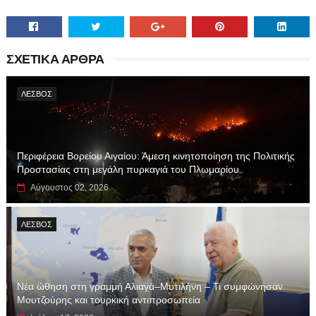
ΣΧΕΤΙΚΑ ΑΡΘΡΑ
ΛΕΣΒΟΣ
Περιφέρεια Βορείου Αιγαίου: Άμεση κινητοποίηση της Πολιτικής
Προστασίας στη μεγάλη πυρκαγιά του Πλωμαρίου
Αύγουστος 02, 2026
ΛΕΣΒΟΣ
Νέα ώθηση στη γραμμή Αλιαγά–Μυτιλήνη – Τι συμφώνησαν
Μουτζούρης και τουρκική αντιπροσωπεία