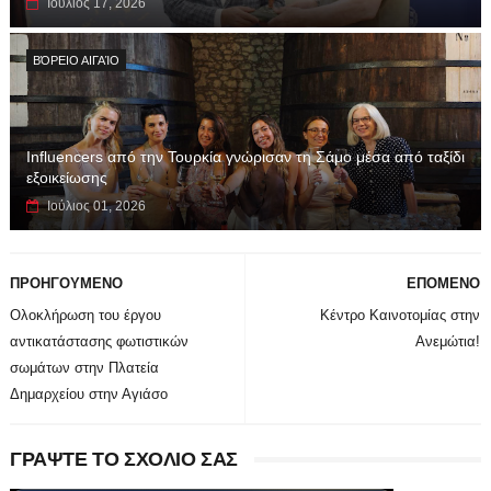
Ιούλιος 17, 2026
ΒΌΡΕΙΟ ΑΙΓΑΊΟ
Influencers από την Τουρκία γνώρισαν τη Σάμο μέσα από ταξίδι
εξοικείωσης
Ιούλιος 01, 2026
ΠΡΟΗΓΟΥΜΕΝΟ
ΕΠΟΜΕΝΟ
Ολοκλήρωση του έργου
Κέντρο Καινοτομίας στην
αντικατάστασης φωτιστικών
Ανεμώτια!
σωμάτων στην Πλατεία
Δημαρχείου στην Αγιάσο
ΓΡΑΨΤΕ ΤΟ ΣΧΟΛΙΟ ΣΑΣ