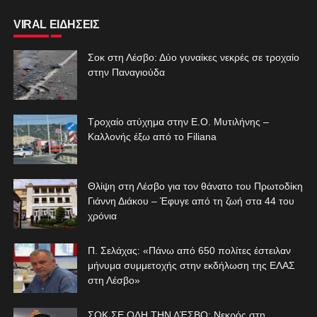
VIRAL ΕΙΔΗΣΕΙΣ
Σοκ στη Λέσβο: Δύο γυναίκες νεκρές σε τροχαίο
στην Παναγιούδα
Τροχαίο ατύχημα στην Ε.Ο. Μυτιλήνης –
Καλλονής έξω από το Filiana
Θλίψη στη Λέσβο για τον θάνατο του Πρωτοδίκη
Γιάννη Διάκου – Έφυγε από τη ζωή στα 44 του
χρόνια
Π. Σελάχας: «Πάνω από 650 πολίτες έστειλαν
μήνυμα συμμετοχής στην εκδήλωση της ΕΛΑΣ
στη Λέσβο»
ΣΟΚ ΣΕ ΟΛΗ ΤΗΝ ΛΈΣΒΟ: Νεκρός στη