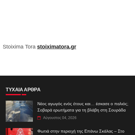
Stoixima Tora
stoiximatora.gr
ΤΥΧΑΙΑ ΑΡΘΡΑ
Νέος αγωγός ενός έτους και… έσκασε ο παλιός;
Σοβαρά ερωτήματα για τη βλάβη στη Σουράδα
Αύγουστος 04, 2026
Φωτιά στην περιοχή της Επάνω Σκάλας – Στο