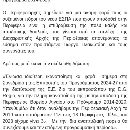
Ο Περιφερειάρχης σημείωσε για μια ακόμη φορά πως οι
αυξημένοι πόροι του νέου ΕΣΠΑ που έχουν αποδοθεί στην
Περιφέρεια είναι η επιβράβευση της πολύ καλής και
αποδοτικής δουλειάς που γίνεται από τα στελέχη της
Διαχειριστικής Αρχής της Περιφέρειας απονέμοντας τα
εύσημα στον προϊστάμενο Γιώργο Πλακωτάρη και τους
συνεργάτες του.
Αμέσως μετά έκανε την ακόλουθη δήλωση:
«Ένιωσα ιδιαίτερη ικανοποίηση και χαρά σήμερα στη
Συνεδρίαση της Επιτροπής του Προγράμματος 2024-27 από
την διατύπωση της Ε.Ε. δια του εκπροσώπου της D.G.
Regio, για την πλήρη ικανοποίησή της με την απόδοση της
Περιφέρειας Βορείου Αιγαίου στο Πρόγραμμα 2014-2020.
Υπενθυμίζω ότι όταν αναλάβαμε την Περιφερειακή Αρχή το
2019 κατατασσόμασταν 11
στις 13 Περιφέρειες. Τέλος του
οι
2023 είχαμε γίνει 3
. Με την ίδια αναπτυξιακή πορεία θα
οι
συνεχίσουμε και την επόμενη προγραμματική περίοδο».