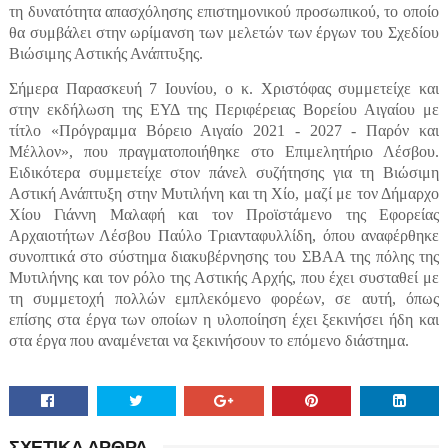
τη δυνατότητα απασχόλησης επιστημονικού προσωπικού, το οποίο
θα συμβάλει στην ωρίμανση των μελετών των έργων του Σχεδίου
Βιώσιμης Αστικής Ανάπτυξης.
Σήμερα Παρασκευή 7 Ιουνίου, ο κ. Χριστόφας συμμετείχε και
στην εκδήλωση της ΕΥΔ της Περιφέρειας Βορείου Αιγαίου με
τίτλο «Πρόγραμμα Βόρειο Αιγαίο 2021 - 2027 - Παρόν και
Μέλλον», που πραγματοποιήθηκε στο Επιμελητήριο Λέσβου.
Ειδικότερα συμμετείχε στον πάνελ συζήτησης για τη Βιώσιμη
Αστική Ανάπτυξη στην Μυτιλήνη και τη Χίο, μαζί με τον Δήμαρχο
Χίου Γιάννη Μαλαφή και τον Προϊστάμενο της Εφορείας
Αρχαιοτήτων Λέσβου Παύλο Τριανταφυλλίδη, όπου αναφέρθηκε
συνοπτικά στο σύστημα διακυβέρνησης του ΣΒΑΑ της πόλης της
Μυτιλήνης και τον ρόλο της Αστικής Αρχής, που έχει συσταθεί με
τη συμμετοχή πολλών εμπλεκόμενο φορέων, σε αυτή, όπως
επίσης στα έργα των οποίων η υλοποίηση έχει ξεκινήσει ήδη και
στα έργα που αναμένεται να ξεκινήσουν το επόμενο διάστημα.
ΣΧΕΤΙΚΑ ΑΡΘΡΑ