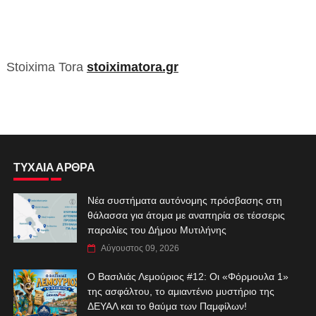
Stoixima Tora
stoiximatora.gr
ΤΥΧΑΙΑ ΑΡΘΡΑ
Νέα συστήματα αυτόνομης πρόσβασης στη
θάλασσα για άτομα με αναπηρία σε τέσσερις
παραλίες του Δήμου Μυτιλήνης
Αύγουστος 09, 2026
Ο Βασιλιάς Λεμούριος #12: Οι «Φόρμουλα 1»
της ασφάλτου, το αμιαντένιο μυστήριο της
ΔΕΥΑΛ και το θαύμα των Παμφίλων!