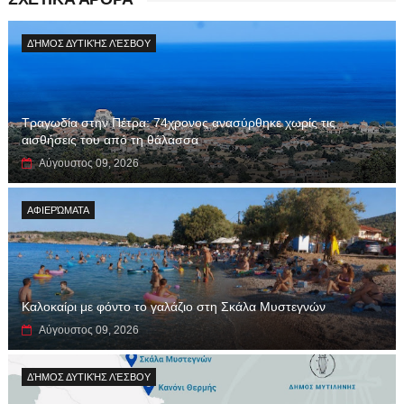
ΔΉΜΟΣ ΔΥΤΙΚΉΣ ΛΈΣΒΟΥ
Τραγωδία στην Πέτρα: 74χρονος ανασύρθηκε χωρίς τις
αισθήσεις του από τη θάλασσα
Αύγουστος 09, 2026
ΑΦΙΕΡΏΜΑΤΑ
Καλοκαίρι με φόντο το γαλάζιο στη Σκάλα Μυστεγνών
Αύγουστος 09, 2026
ΔΉΜΟΣ ΔΥΤΙΚΉΣ ΛΈΣΒΟΥ