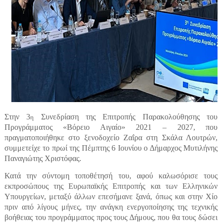
Στην 3
Συνεδρίαση της Επιτροπής Παρακολούθησης του
η
Προγράμματος «Βόρειο Αιγαίο» 2021 – 2027, που
πραγματοποιήθηκε στο ξενοδοχείο Ζαΐρα στη Σκάλα Λουτρών,
συμμετείχε το πρωί της Πέμπτης 6 Ιουνίου ο Δήμαρχος Μυτιλήνης
Παναγιώτης Χριστόφας.
Κατά την σύντομη τοποθέτησή του, αφού καλωσόρισε τους
εκπροσώπους της Ευρωπαϊκής Επιτροπής και των Ελληνικών
Υπουργείων, μεταξύ άλλων επεσήμανε ξανά, όπως και στην Χίο
πριν από λίγους μήνες, την ανάγκη ενεργοποίησης της τεχνικής
βοήθειας του προγράμματος προς τους Δήμους, που θα τους δώσει