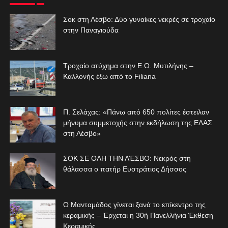
Σοκ στη Λέσβο: Δύο γυναίκες νεκρές σε τροχαίο
στην Παναγιούδα
Τροχαίο ατύχημα στην Ε.Ο. Μυτιλήνης –
Καλλονής έξω από το Filiana
Π. Σελάχας: «Πάνω από 650 πολίτες έστειλαν
μήνυμα συμμετοχής στην εκδήλωση της ΕΛΑΣ
στη Λέσβο»
ΣΟΚ ΣΕ ΟΛΗ ΤΗΝ ΛΈΣΒΟ: Νεκρός στη
θάλασσα ο πατήρ Ευστράτιος Δήσσος
Ο Μανταμάδος γίνεται ξανά το επίκεντρο της
κεραμικής – Έρχεται η 30ή Πανελλήνια Έκθεση
Κεραμικής