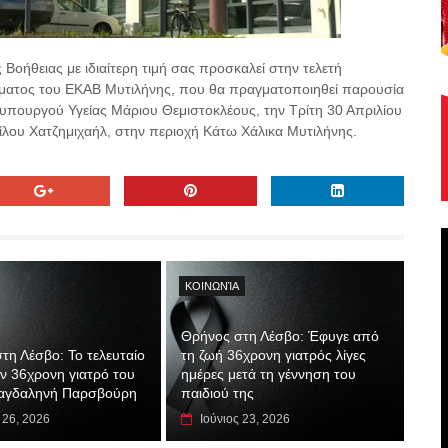
Βοήθειας με ιδιαίτερη τιμή σας προσκαλεί στην τελετή
τήματος του ΕΚΑΒ Μυτιλήνης, που θα πραγματοποιηθεί παρουσία
υπουργού Υγείας Μάριου Θεμιστοκλέους, την Τρίτη 30 Απριλίου
ίλου Χατζημιχαήλ, στην περιοχή Κάτω Χάλικα Μυτιλήνης.
ΚΟΙΝΩΝΊΑ
Θρήνος στη Λέσβο: Έφυγε από
τη Λέσβο: Το τελευταίο
τη ζωή 36χρονη γιατρός λίγες
ην 36χρονη γιατρό του
ημέρες μετά τη γέννηση του
αγδαληνή Παρσβούρη
παιδιού της
 26, 2026
Ιούνιος 23, 2026