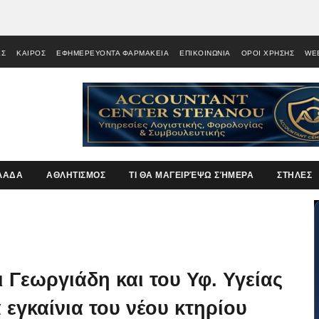
ΕΣ
ΚΑΙΡΟΣ
ΕΦΗΜΕΡΕΥΟΝΤΑ ΦΑΡΜΑΚΕΙΑ
ΕΠΙΚΟΙΝΩΝΙΑ
ΟΡΟΙ ΧΡΗΣΗΣ
WE
ΛΑΔΑ
ΑΘΛΗΤΙΣΜΟΣ
ΤΙ ΘΑ ΜΑΓΕΙΡΈΨΩ ΣΉΜΕΡΑ
ΣΤΗΛΕΣ
 Γεωργιάδη και του Υφ. Υγείας
 εγκαίνια του νέου κτηρίου