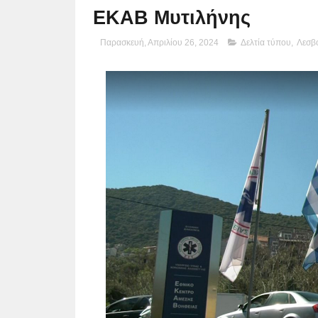
ΕΚΑΒ Μυτιλήνης
Παρασκευή, Απριλίου 26, 2024
Δελτία τύπου
,
Λεσβ