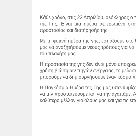
Κάθε χρόνο, στις 22 Απριλίου, ολόκληρος ο 
της Γης. Είναι μια ημέρα αφιερωμένη στ
προστασίας και διατήρησής της.
Με τη φετινή ημέρα της γης, εστιάζουμε στο
μας να αναζητήσουμε νέους τρόπους για να
του πλανήτη μας.
Η προστασία της γης δεν είναι μόνο υποχρέωσ
χρήση βιώσιμων πηγών ενέργειας, τη μείωση
μπορούμε να δημιουργήσουμε έναν κόσμο πο
Η Παγκόσμια Ημέρα της Γης μας υπενθυμίζει ό
να την προστατεύουμε και να την αγαπάμε. 
καλύτερο μέλλον για όλους μας και για τις επ