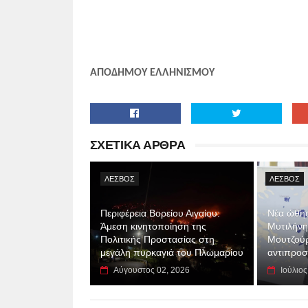
ΑΠΟΔΗΜΟΥ ΕΛΛΗΝΙΣΜΟΥ
ΣΧΕΤΙΚΑ ΑΡΘΡΑ
ΛΕΣΒΟΣ
ΛΕΣΒΟΣ
Περιφέρεια Βορείου Αιγαίου:
Νέα ώθησ
Άμεση κινητοποίηση της
Μυτιλήνη
Πολιτικής Προστασίας στη
Μουτζούρ
μεγάλη πυρκαγιά του Πλωμαρίου
αντιπρο
Αύγουστος 02, 2026
Ιούλιος