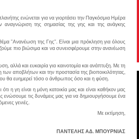
πλανήτης ενώνεται για να γιορτάσει την Παγκόσμια Ημέρα
ην αναγνώριση της σημασίας της γης και της ανάγκης
 θέμα "Ανανέωση της Γης". Είναι μια πρόκληση για όλους
 ζούμε πιο βιώσιμα και να συνεισφέρουμε στην ανανέωση
η, αλλά και ευκαιρία για καινοτομία και ανάπτυξη. Με τη
 των αποβλήτων και την προστασία της βιοποικιλότητας,
υ θα ευημερεί τόσο ο άνθρωπος όσο και η φύση.
τι η γη είναι η μόνη κατοικία μας και είναι καθήκον μας
Ας ενώσουμε τις δυνάμεις μας για να δημιουργήσουμε ένα
όμενες γενιές.
Με εκτίμηση,
ΠΑΝΤΕΛΗΣ ΑΔ. ΜΠΟΥΡΝΙΑΣ