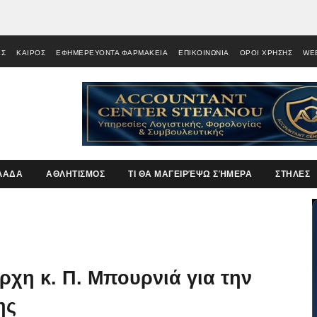
ΕΣ
ΚΑΙΡΟΣ
ΕΦΗΜΕΡΕΥΟΝΤΑ ΦΑΡΜΑΚΕΙΑ
ΕΠΙΚΟΙΝΩΝΙΑ
ΟΡΟΙ ΧΡΗΣΗΣ
WE
ΛΑΔΑ
ΑΘΛΗΤΙΣΜΟΣ
ΤΙ ΘΑ ΜΑΓΕΙΡΈΨΩ ΣΉΜΕΡΑ
ΣΤΗΛΕΣ
χη κ. Π. Μπουρνιά για την
ης