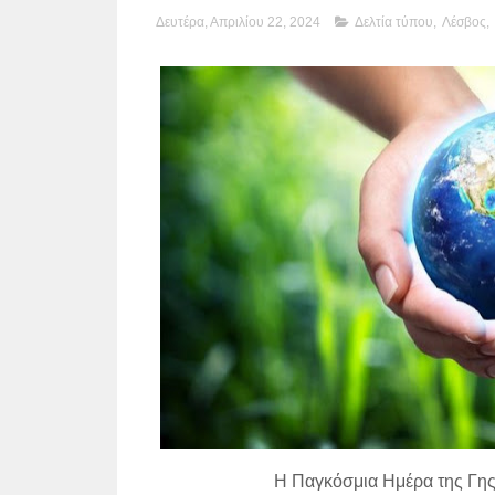
Δευτέρα, Απριλίου 22, 2024
Δελτία τύπου
,
Λέσβος
,
Η Παγκόσμια Ημέρα της Γης