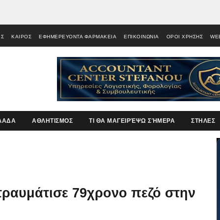
ΕΣ
ΚΑΙΡΟΣ
ΕΦΗΜΕΡΕΥΟΝΤΑ ΦΑΡΜΑΚΕΙΑ
ΕΠΙΚΟΙΝΩΝΙΑ
ΟΡΟΙ ΧΡΗΣΗΣ
WE
ΛΑΔΑ
ΑΘΛΗΤΙΣΜΟΣ
ΤΙ ΘΑ ΜΑΓΕΙΡΈΨΩ ΣΉΜΕΡΑ
ΣΤΗΛΕΣ
τραυμάτισε 79χρονο πεζό στην