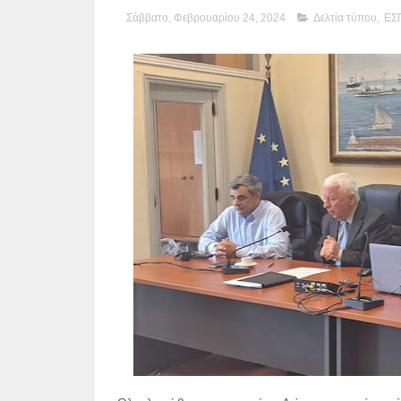
Σάββατο, Φεβρουαρίου 24, 2024
Δελτία τύπου
,
ΕΣ