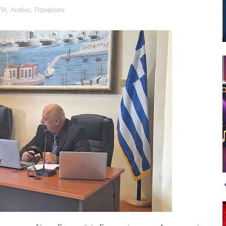
ΠΑ
,
Λεσβος
,
Περιφέρεια