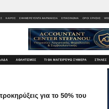
ΕΣ
ΚΑΙΡΟΣ
ΕΦΗΜΕΡΕΥΟΝΤΑ ΦΑΡΜΑΚΕΙΑ
ΕΠΙΚΟΙΝΩΝΙΑ
ΟΡΟΙ ΧΡΗΣΗΣ
WE
ΛΑΔΑ
ΑΘΛΗΤΙΣΜΟΣ
ΤΙ ΘΑ ΜΑΓΕΙΡΈΨΩ ΣΉΜΕΡΑ
ΣΤΗΛΕΣ
προκηρύξεις για το 50% του