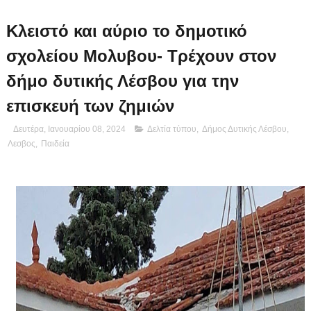
Κλειστό και αύριο το δημοτικό
σχολείου Μολυβου- Τρέχουν στον
δήμο δυτικής Λέσβου για την
επισκευή των ζημιών
Δευτέρα, Ιανουαρίου 08, 2024
Δελτία τύπου
,
Δήμος Δυτικής Λέσβου
,
Λεσβος
,
Παιδεία