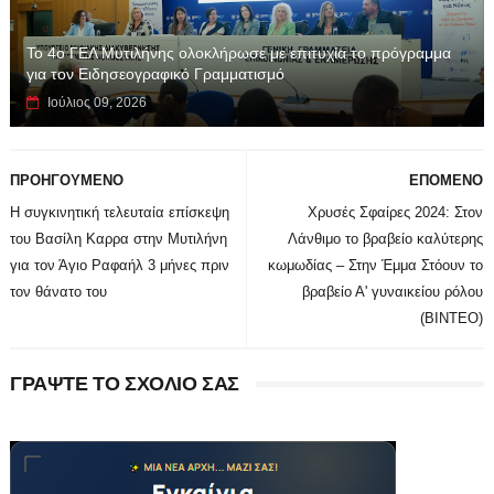
Το 4ο ΓΕΛ Μυτιλήνης ολοκλήρωσε με επιτυχία το πρόγραμμα
για τον Ειδησεογραφικό Γραμματισμό
Ιούλιος 09, 2026
ΠΡΟΗΓΟΥΜΕΝΟ
ΕΠΟΜΕΝΟ
Η συγκινητική τελευταία επίσκεψη
Χρυσές Σφαίρες 2024: Στον
του Βασίλη Καρρα στην Μυτιλήνη
Λάνθιμο το βραβείο καλύτερης
για τον Άγιο Ραφαήλ 3 μήνες πριν
κωμωδίας – Στην Έμμα Στόουν το
τον θάνατο του
βραβείο Α' γυναικείου ρόλου
(ΒΙΝΤΕΟ)
ΓΡΑΨΤΕ ΤΟ ΣΧΟΛΙΟ ΣΑΣ