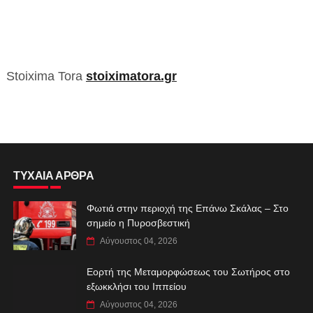
Stoixima Tora
stoiximatora.gr
ΤΥΧΑΙΑ ΑΡΘΡΑ
Φωτιά στην περιοχή της Επάνω Σκάλας – Στο
σημείο η Πυροσβεστική
Αύγουστος 04, 2026
Εορτή της Μεταμορφώσεως του Σωτήρος στο
εξωκκλήσι του Ιππείου
Αύγουστος 04, 2026