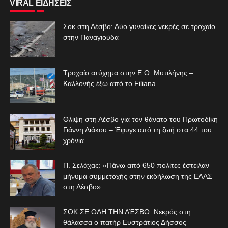
VIRAL ΕΙΔΗΣΕΙΣ
Σοκ στη Λέσβο: Δύο γυναίκες νεκρές σε τροχαίο
στην Παναγιούδα
Τροχαίο ατύχημα στην Ε.Ο. Μυτιλήνης –
Καλλονής έξω από το Filiana
Θλίψη στη Λέσβο για τον θάνατο του Πρωτοδίκη
Γιάννη Διάκου – Έφυγε από τη ζωή στα 44 του
χρόνια
Π. Σελάχας: «Πάνω από 650 πολίτες έστειλαν
μήνυμα συμμετοχής στην εκδήλωση της ΕΛΑΣ
στη Λέσβο»
ΣΟΚ ΣΕ ΟΛΗ ΤΗΝ ΛΈΣΒΟ: Νεκρός στη
θάλασσα ο πατήρ Ευστράτιος Δήσσος