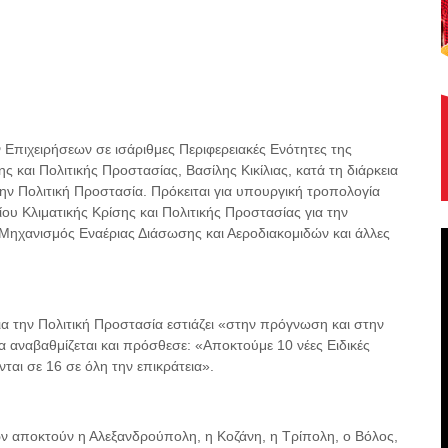
Επιχειρήσεων σε ισάριθμες Περιφερειακές Ενότητες της
 και Πολιτικής Προστασίας, Βασίλης Κικίλιας, κατά τη διάρκεια
ην Πολιτική Προστασία. Πρόκειται για υπουργική τροπολογία
υ Κλιματικής Κρίσης και Πολιτικής Προστασίας για την
Μηχανισμός Εναέριας Διάσωσης και Αεροδιακομιδών και άλλες
ια την Πολιτική Προστασία εστιάζει «στην πρόγνωση και στην
α αναβαθμίζεται και πρόσθεσε: «Αποκτούμε 10 νέες Ειδικές
αι σε 16 σε όλη την επικράτεια».
ων αποκτούν η Αλεξανδρούπολη, η Κοζάνη, η Τρίπολη, ο Βόλος,