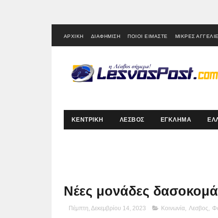
ΑΡΧΙΚΗ
ΔΙΑΦΗΜΙΣΗ
ΠΟΙΟΙ ΕΙΜΑΣΤΕ
ΜΙΚΡΕΣ ΑΓΓΕΛΙ
ΚΕΝΤΡΙΚΗ
ΛΕΣΒΟΣ
ΕΓΚΛΗΜΑ
ΕΛ
Νέες μονάδες δασοκομά
Πέμπτη, Δεκεμβρίου 14, 2023
Κοινωνία
,
Λεσβος
,
Φ