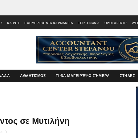
ΕΣ
ΚΑΙΡΟΣ
ΕΦΗΜΕΡΕΥΟΝΤΑ ΦΑΡΜΑΚΕΙΑ
ΕΠΙΚΟΙΝΩΝΙΑ
ΟΡΟΙ ΧΡΗΣΗΣ
WE
ΛΑΔΑ
ΑΘΛΗΤΙΣΜΟΣ
ΤΙ ΘΑ ΜΑΓΕΙΡΈΨΩ ΣΉΜΕΡΑ
ΣΤΗΛΕΣ
ντος σε Μυτιλήνη
ωτιά