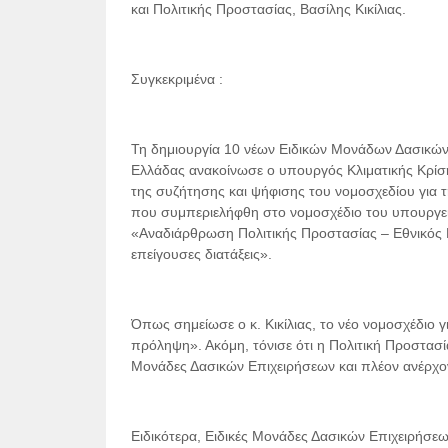
και Πολιτικής Προστασίας, Βασίλης Κικίλιας.
Συγκεκριμένα :
Τη δημιουργία 10 νέων Ειδικών Μονάδων Δασικών 
Ελλάδας ανακοίνωσε ο υπουργός Κλιματικής Κρίσης
της συζήτησης και ψήφισης του νομοσχεδίου για τ
που συμπεριελήφθη στο νομοσχέδιο του υπουργείο
«Αναδιάρθρωση Πολιτικής Προστασίας – Εθνικός 
επείγουσες διατάξεις».
Όπως σημείωσε ο κ. Κικίλιας, το νέο νομοσχέδιο γ
πρόληψη». Ακόμη, τόνισε ότι η Πολιτική Προστασί
Μονάδες Δασικών Επιχειρήσεων και πλέον ανέρχοντ
Ειδικότερα, Ειδικές Μονάδες Δασικών Επιχειρήσε