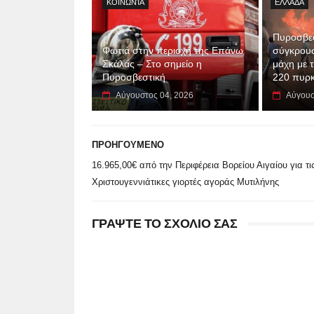
ΚΟΙΝΩΝΊΑ
ΕΛΛΑΔΑ
Πυροσβεσ
Φωτιά στην περιοχή της Επάνω
σύγκρουσ
Σκάλας – Στο σημείο η
μάχη με τ
Πυροσβεστική
220 πυρκ
Αύγουστος 04, 2026
Αύγουσ
ΠΡΟΗΓΟΥΜΕΝΟ
16.965,00€ από την Περιφέρεια Βορείου Αιγαίου για τι
Χριστουγεννιάτικες γιορτές αγοράς Μυτιλήνης
ΓΡΑΨΤΕ ΤΟ ΣΧΟΛΙΟ ΣΑΣ