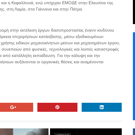
ρα και η Κεφαλλονιά, ενώ υπήρχαν ΕΜΟΔΕ στην Ελευσίνα της
ς, στη Λαμία, στα Γιάννενα και στην Πάτρα.
ομή στην εκτέλεση έργων δασοπροστασίας έναντι κινδύνου
άρκεια επιχειρήσεων κατάσβεσης, μέσω εξειδικευμένων
χρήσης ειδικών μηχανοκίνητων μέσων και μηχανημάτων έργου,
συνεπειών από φυσικές, τεχνολογικές και λοιπές καταστροφές
α από κατάλληλη εκπαίδευση. Για την κάλυψη και την
σεων αυξάνονται οι οργανικές θέσεις και αναμένονται