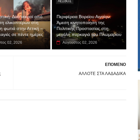
ΛΕΣΒΟΣ
τική: Δύο νεκροί από
Περιφέρεια Βορείου Αιγαίου:
η ελικοπτέρων στη
Άμεση κινητοποίηση της
η φωτιά στην Αττική –
Πολιτικής Προστασίας στη
αγιές σε πέντε ημέρες
μεγάλη πυρκαγιά του Πλωμαρίου
τος 02, 2026
Αύγουστος 02, 2026
ΕΠΟΜΕΝΟ
ς
ΑΛΛΟΤΕ ΣΤΑ ΛΑΔΑΔΙΚΑ