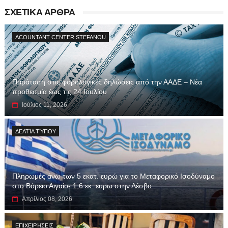
ΣΧΕΤΙΚΑ ΑΡΘΡΑ
ACOUNTANT CENTER STEFANOU
Παράταση στις φορολογικές δηλώσεις από την ΑΑΔΕ – Νέα
προθεσμία έως τις 24 Ιουλίου
Ιούλιος 11, 2026
ΔΕΛΤΊΑ ΤΎΠΟΥ
Πληρωμές άνω των 5 εκατ. ευρώ για το Μεταφορικό Ισοδύναμο
στο Βόρειο Αιγαίο- 1,6 εκ. ευρω στην Λέσβο
Απρίλιος 08, 2026
ΕΠΙΧΕΙΡΉΣΕΙΣ