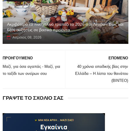
Ακριβότερο το πασχαλινό τραπέζι το 2026 στη Λέσβο– Έως και
68% αυξήσεις σε βασικά προϊόντα
Απρίλιος 08, 2026
ΠΡΟΗΓΟΥΜΕΝΟ
ΕΠΟΜΕΝΟ
Μαζί, για όσα αγαπάς - Μαζί, για
40 χρόνια οπαδικής βίας στην
το ταξίδι των ονείρων σου
Ελλάδα – Η λίστα του θανάτου
(BINTEO)
ΓΡΑΨΤΕ ΤΟ ΣΧΟΛΙΟ ΣΑΣ