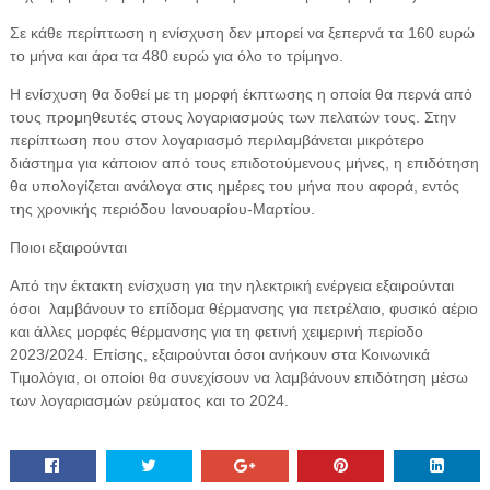
Σε κάθε περίπτωση η ενίσχυση δεν μπορεί να ξεπερνά τα 160 ευρώ
το μήνα και άρα τα 480 ευρώ για όλο το τρίμηνο.
Η ενίσχυση θα δοθεί με τη μορφή έκπτωσης η οποία θα περνά από
τους προμηθευτές στους λογαριασμούς των πελατών τους. Στην
περίπτωση που στον λογαριασμό περιλαμβάνεται μικρότερο
διάστημα για κάποιον από τους επιδοτούμενους μήνες, η επιδότηση
θα υπολογίζεται ανάλογα στις ημέρες του μήνα που αφορά, εντός
της χρονικής περιόδου Ιανουαρίου-Μαρτίου.
Ποιοι εξαιρούνται
Από την έκτακτη ενίσχυση για την ηλεκτρική ενέργεια εξαιρούνται
όσοι λαμβάνουν το επίδομα θέρμανσης για πετρέλαιο, φυσικό αέριο
και άλλες μορφές θέρμανσης για τη φετινή χειμερινή περίοδο
2023/2024. Επίσης, εξαιρούνται όσοι ανήκουν στα Κοινωνικά
Τιμολόγια, οι οποίοι θα συνεχίσουν να λαμβάνουν επιδότηση μέσω
των λογαριασμών ρεύματος και το 2024.