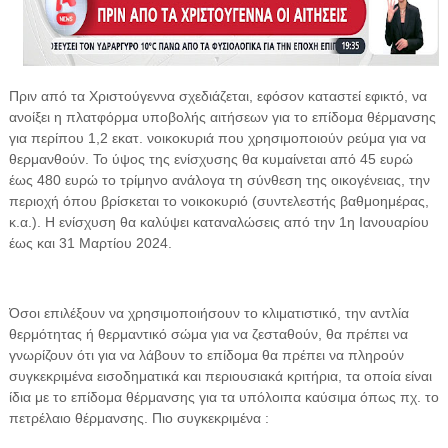
Πριν από τα Χριστούγεννα σχεδιάζεται, εφόσον καταστεί εφικτό, να
ανοίξει η πλατφόρμα υποβολής αιτήσεων για το επίδομα θέρμανσης
για περίπου 1,2 εκατ. νοικοκυριά που χρησιμοποιούν ρεύμα για να
θερμανθούν. Το ύψος της ενίσχυσης θα κυμαίνεται από 45 ευρώ
έως 480 ευρώ το τρίμηνο ανάλογα τη σύνθεση της οικογένειας, την
περιοχή όπου βρίσκεται το νοικοκυριό (συντελεστής βαθμοημέρας,
κ.α.). Η ενίσχυση θα καλύψει καταναλώσεις από την 1η Ιανουαρίου
έως και 31 Μαρτίου 2024.
Όσοι επιλέξουν να χρησιμοποιήσουν το κλιματιστικό, την αντλία
θερμότητας ή θερμαντικό σώμα για να ζεσταθούν, θα πρέπει να
γνωρίζουν ότι για να λάβουν το επίδομα θα πρέπει να πληρούν
συγκεκριμένα εισοδηματικά και περιουσιακά κριτήρια, τα οποία είναι
ίδια με το επίδομα θέρμανσης για τα υπόλοιπα καύσιμα όπως πχ. το
πετρέλαιο θέρμανσης. Πιο συγκεκριμένα :