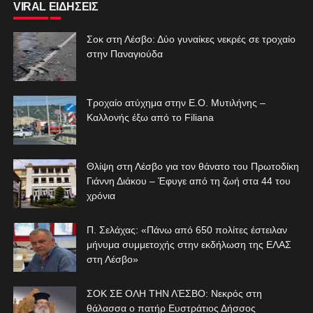
VIRAL ΕΙΔΗΣΕΙΣ
Σοκ στη Λέσβο: Δύο γυναίκες νεκρές σε τροχαίο
στην Παναγιούδα
Τροχαίο ατύχημα στην Ε.Ο. Μυτιλήνης –
Καλλονής έξω από το Filiana
Θλίψη στη Λέσβο για τον θάνατο του Πρωτοδίκη
Γιάννη Διάκου – Έφυγε από τη ζωή στα 44 του
χρόνια
Π. Σελάχας: «Πάνω από 650 πολίτες έστειλαν
μήνυμα συμμετοχής στην εκδήλωση της ΕΛΑΣ
στη Λέσβο»
ΣΟΚ ΣΕ ΟΛΗ ΤΗΝ ΛΈΣΒΟ: Νεκρός στη
θάλασσα ο πατήρ Ευστράτιος Δήσσος