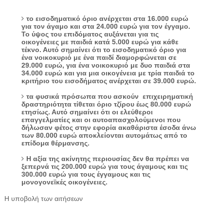
το εισοδηματικό όριο ανέρχεται στα 16.000 ευρώ
για τον άγαμο και στα 24.000 ευρώ για τον έγγαμο.
Το ύψος του επιδόματος αυξάνεται για τις
οικογένειες με παιδιά κατά 5.000 ευρώ για κάθε
τέκνο. Αυτό σημαίνει ότι το εισοδηματικό όριο για
ένα νοικοκυριό με ένα παιδί διαμορφώνεται σε
29.000 ευρώ, για ένα νοικοκυριό με δυο παιδιά στα
34.000 ευρώ και για μια οικογένεια με τρία παιδιά το
κριτήριο του εισοδήματος ανέρχεται σε 39.000 ευρώ.
τα φυσικά πρόσωπα που ασκούν επιχειρηματική
δραστηριότητα τίθεται όριο τζίρου έως 80.000 ευρώ
ετησίως. Αυτό σημαίνει ότι οι ελεύθεροι
επαγγελματίες και οι αυτοαπασχολούμενοι που
δήλωσαν φέτος στην εφορία ακαθάριστα έσοδα άνω
των 80.000 ευρώ αποκλείονται αυτομάτως από το
επίδομα θέρμανσης.
Η αξία της ακίνητης περιουσίας δεν θα πρέπει να
ξεπερνά τις 200.000 ευρώ για τους άγαμους και τις
300.000 ευρώ για τους έγγαμους και τις
μονογονεϊκές οικογένειες.
Η υποβολή των αιτήσεων