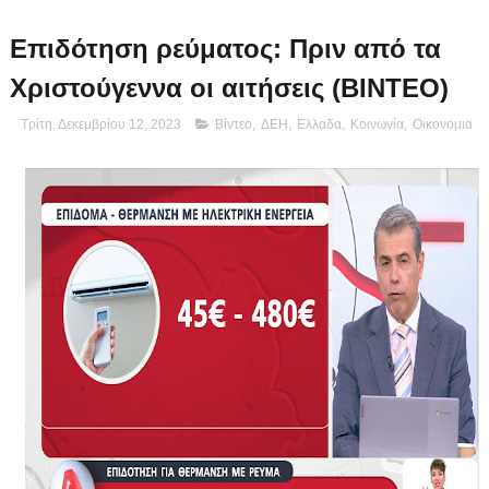
Επιδότηση ρεύματος: Πριν από τα
Χριστούγεννα οι αιτήσεις (BINTEO)
Τρίτη, Δεκεμβρίου 12, 2023
Βίντεο
,
ΔΕΗ
,
Ελλαδα
,
Κοινωνία
,
Οικονομια