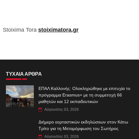
Stoixima Tora
stoiximatora.gr
ΤΥΧΑΙΑ ΑΡΘΡΑ
ΕΠΑΛ Καλλονής: Ολοκληρώθηκε με επιτυχία το
πρόγραμμα Erasmus+ με τη συμμετοχή 66
μαθητών και 12 εκπαιδευτικών
Αύγουστος 03, 2026
Διήμερο εορταστικών εκδηλώσεων στον Κάτω
Τρίτο για τη Μεταμόρφωση του Σωτήρος
Αύγουστος 03, 2026