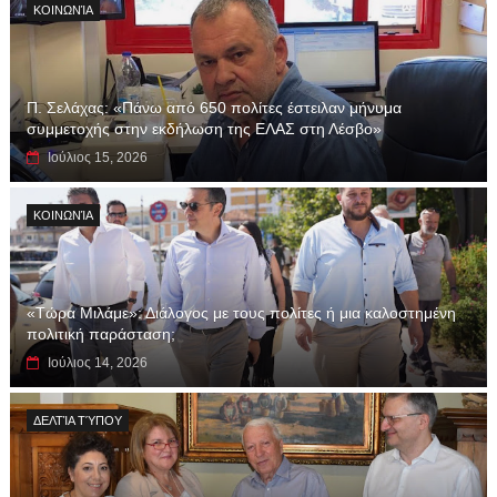
ΚΟΙΝΩΝΊΑ
Π. Σελάχας: «Πάνω από 650 πολίτες έστειλαν μήνυμα
συμμετοχής στην εκδήλωση της ΕΛΑΣ στη Λέσβο»
Ιούλιος 15, 2026
ΚΟΙΝΩΝΊΑ
«Τώρα Μιλάμε»: Διάλογος με τους πολίτες ή μια καλοστημένη
πολιτική παράσταση;
Ιούλιος 14, 2026
ΔΕΛΤΊΑ ΤΎΠΟΥ