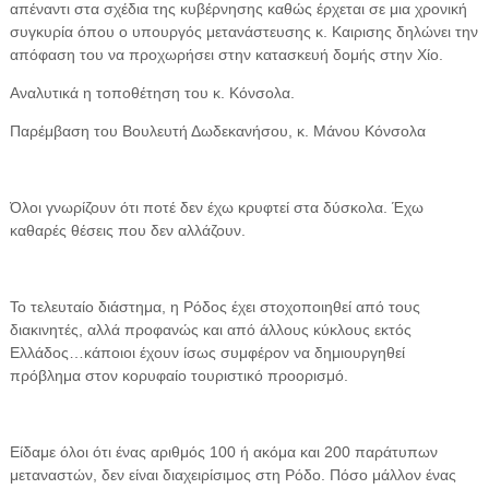
απέναντι στα σχέδια της κυβέρνησης καθώς έρχεται σε μια χρονική
συγκυρία όπου ο υπουργός μετανάστευσης κ. Καιρισης δηλώνει την
απόφαση του να προχωρήσει στην κατασκευή δομής στην Χίο.
Αναλυτικά η τοποθέτηση του κ. Κόνσολα.
Παρέμβαση του Βουλευτή Δωδεκανήσου, κ. Μάνου Κόνσολα
Όλοι γνωρίζουν ότι ποτέ δεν έχω κρυφτεί στα δύσκολα. Έχω
καθαρές θέσεις που δεν αλλάζουν.
Το τελευταίο διάστημα, η Ρόδος έχει στοχοποιηθεί από τους
διακινητές, αλλά προφανώς και από άλλους κύκλους εκτός
Ελλάδος…κάποιοι έχουν ίσως συμφέρον να δημιουργηθεί
πρόβλημα στον κορυφαίο τουριστικό προορισμό.
Είδαμε όλοι ότι ένας αριθμός 100 ή ακόμα και 200 παράτυπων
μεταναστών, δεν είναι διαχειρίσιμος στη Ρόδο. Πόσο μάλλον ένας