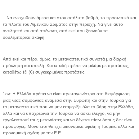
– Να ενισχυθούν άμεσα και στον απόλυτο βαθμό, το προσωπικό και
τα πλωτά του Λιμενικού Σώματος στην περιοχή. Να γίνει αυτό
αντιληπτό και από απέναντι, από εκεί που ξεκινούν τα
δουλεμπορικά σκάφη.
Από εκεί και πέρα, όμως, το μεταναστευτικό συνιστά μια διαρκή
πρόκληση και απειλή. Και επειδή πρέπει να μιλάμε με προτάσεις,
καταθέτω έξι (6) συγκεκριμένες προτάσεις:
1ον: Η Ελλάδα πρέπει να είναι πρωταγωνίστρια στη διαμόρφωση
μιας νέας συμφωνίας ανάμεσα στην Ευρώπη και στην Τουρκία για
το μεταναστευτικό που να μην επιμερίζει όλα τα βάρη στην Ελλάδα,
αλλά και να υποχρεώνει την Τουρκία να ασκεί έλεγχο, να μην
εργαλειοποιεί τους μετανάστες και να δέχεται πίσω όσους δεν είναι
πρόσφυγες. Μόνο έτσι θα έχει οικονομικά οφέλη η Τουρκία αλλά και
προνομιακή σχέση με την Ε.Ε.