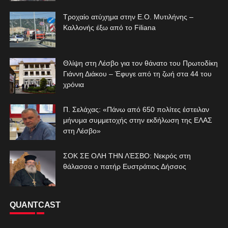
Τροχαίο ατύχημα στην Ε.Ο. Μυτιλήνης –
Καλλονής έξω από το Filiana
Θλίψη στη Λέσβο για τον θάνατο του Πρωτοδίκη
Γιάννη Διάκου – Έφυγε από τη ζωή στα 44 του
χρόνια
Π. Σελάχας: «Πάνω από 650 πολίτες έστειλαν
μήνυμα συμμετοχής στην εκδήλωση της ΕΛΑΣ
στη Λέσβο»
ΣΟΚ ΣΕ ΟΛΗ ΤΗΝ ΛΈΣΒΟ: Νεκρός στη
θάλασσα ο πατήρ Ευστράτιος Δήσσος
QUANTCAST