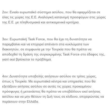
2ον: Ενιαίο ευρωπαϊκό σύστημα ασύλου, που θα εφαρμόζεται σε
όλες τις χώρες της Ε.Ε. Αναλογική κατανομή προσφύγων στις χώρες
της Ε.Ε. με πληθυσμιακά και αντικειμενικά κριτήρια.
3ον: Ευρωπαϊκή Task Force, που θα έχει τη δυνατότητα να
παρεμβαίνει και να επιχειρεί απέναντι στα κυκλώματα των
διακινητών, σε συμφωνία με την Τουρκία που θα πρέπει να
αποδεχθεί τη δράση της συγκεκριμένης Task Force στο έδαφος της,
γιατί εκεί βρίσκεται το πρόβλημα.
4ον: Δυνατότητα υποβολής αιτήσεων ασύλου σε τρίτες χώρες,
όπως η Τουρκία. Με ευρωπαϊκά κέντρα και υπηρεσίες που θα
εξετάζουν αιτήσεις ασύλου σε αυτές τις χώρες προκειμένου
πρόσφυγες ή μετανάστες θα πρέπει να υποβάλλουν εκεί αιτήσεις
ασύλου και να μην θέτουν τη ζωή τους σε κίνδυνο, επιχειρώντας να
περάσουν στην Ελλάδα.