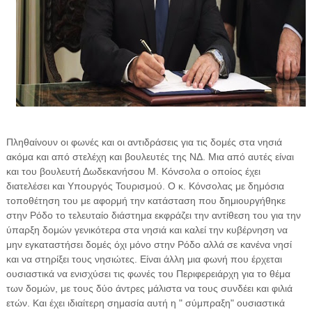
Πληθαίνουν οι φωνές και οι αντιδράσεις για τις δομές στα νησιά
ακόμα και από στελέχη και βουλευτές της ΝΔ. Μια από αυτές είναι
και του βουλευτή Δωδεκανήσου Μ. Κόνσολα ο οποίος έχει
διατελέσει και Υπουργός Τουρισμού. Ο κ. Κόνσολας με δημόσια
τοποθέτηση του με αφορμή την κατάσταση που δημιουργήθηκε
στην Ρόδο το τελευταίο διάστημα εκφράζει την αντίθεση του για την
ύπαρξη δομών γενικότερα στα νησιά και καλεί την κυβέρνηση να
μην εγκαταστήσει δομές όχι μόνο στην Ρόδο αλλά σε κανένα νησί
και να στηρίξει τους νησιώτες. Είναι άλλη μια φωνή που έρχεται
ουσιαστικά να ενισχύσει τις φωνές του Περιφερειάρχη για το θέμα
των δομών, με τους δύο άντρες μάλιστα να τους συνδέει και φιλιά
ετών. Και έχει ιδιαίτερη σημασία αυτή η " σύμπραξη" ουσιαστικά