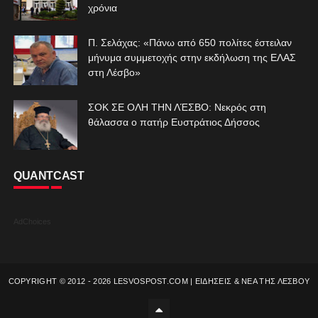
χρόνια
Π. Σελάχας: «Πάνω από 650 πολίτες έστειλαν
μήνυμα συμμετοχής στην εκδήλωση της ΕΛΑΣ
στη Λέσβο»
ΣΟΚ ΣΕ ΟΛΗ ΤΗΝ ΛΈΣΒΟ: Νεκρός στη
θάλασσα ο πατήρ Ευστράτιος Δήσσος
QUANTCAST
AdChoices
COPYRIGHT © 2012 -
2026
LESVOSPOST.COM | ΕΙΔΗΣΕΙΣ & ΝΕΑ ΤΗΣ ΛΕΣΒΟΥ