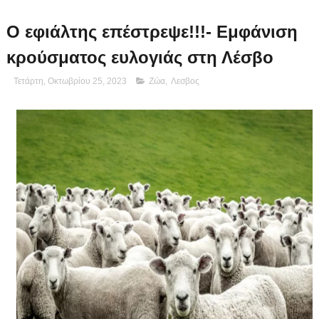
Ο εφιάλτης επέστρεψε!!!- Εμφάνιση
κρούσματος ευλογιάς στη Λέσβο
Τετάρτη, Οκτωβρίου 25, 2023
Ζώα
,
Λεσβος