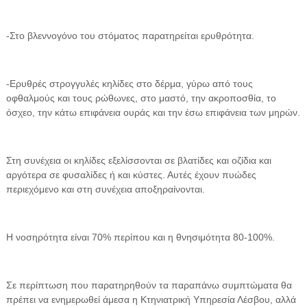
-Στο βλεννογόνο του στόματος παρατηρείται ερυθρότητα.
-Ερυθρές στρογγυλές κηλίδες στο δέρμα, γύρω από τους
οφθαλμούς και τους ρώθωνες, στο μαστό, την ακροποσθία, το
όσχεο, την κάτω επιφάνεια ουράς και την έσω επιφάνεια των μηρών.
Στη συνέχεια οι κηλίδες εξελίσσονται σε βλατίδες και οζίδια και
αργότερα σε φυσαλίδες ή και κύστες. Αυτές έχουν πυώδες
περιεχόμενο και στη συνέχεια αποξηραίνονται.
Η νοσηρότητα είναι 70% περίπου και η θνησιμότητα 80-100%.
Σε περίπτωση που παρατηρηθούν τα παραπάνω συμπτώματα θα
πρέπει να ενημερωθεί άμεσα η Κτηνιατρική Υπηρεσία Λέσβου, αλλά