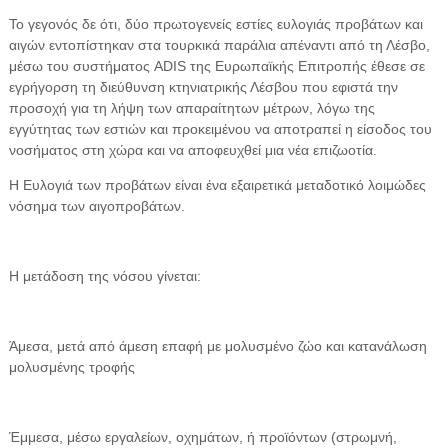
Το γεγονός δε ότι, δύο πρωτογενείς εστίες ευλογιάς προβάτων και
αιγών εντοπίστηκαν στα τουρκικά παράλια απέναντι από τη Λέσβο,
μέσω του συστήματος ADIS της Ευρωπαϊκής Επιτροπής έθεσε σε
εγρήγορση τη διεύθυνση κτηνιατρικής Λέσβου που εφιστά την
προσοχή για τη λήψη των απαραίτητων μέτρων, λόγω της
εγγύτητας των εστιών και προκειμένου να αποτραπεί η είσοδος του
νοσήματος στη χώρα και να αποφευχθεί μια νέα επιζωοτία.
Η Ευλογιά των προβάτων είναι ένα εξαιρετικά μεταδοτικό λοιμώδες
νόσημα των αιγοπροβάτων.
Η μετάδοση της νόσου γίνεται:
Άμεσα, μετά από άμεση επαφή με μολυσμένο ζώο και κατανάλωση
μολυσμένης τροφής
Έμμεσα, μέσω εργαλείων, οχημάτων, ή προϊόντων (στρωμνή,