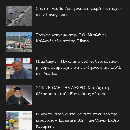
Σοκ στη Λέσβο: Δύο γυναίκες νεκρές σε τροχαίο
στην Παναγιούδα
Τροχαίο ατύχημα στην Ε.Ο. Μυτιλήνης –
Καλλονής έξω από το Filiana
Π. Σελάχας: «Πάνω από 650 πολίτες έστειλαν
μήνυμα συμμετοχής στην εκδήλωση της ΕΛΑΣ
στη Λέσβο»
ΣΟΚ ΣΕ ΟΛΗ ΤΗΝ ΛΈΣΒΟ: Νεκρός στη
θάλασσα ο πατήρ Ευστράτιος Δήσσος
Ο Μανταμάδος γίνεται ξανά το επίκεντρο της
κεραμικής – Έρχεται η 30ή Πανελλήνια Έκθεση
Κεραμικής