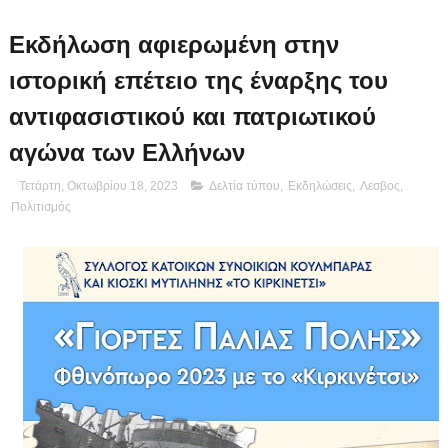
Εκδήλωση αφιερωμένη στην
ιστορική επέτειο της έναρξης του
αντιφασιστικού και πατριωτικού
αγώνα των Ελλήνων
Τετάρτη, Οκτωβρίου 18, 2023
Δελτία τύπου
,
Εκδηλώσεις
,
Λεσβος
,
Πολιτισμός