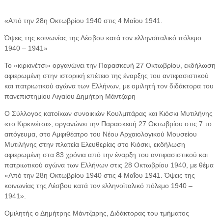
«Από την 28η Οκτωβρίου 1940 στις 4 Μαΐου 1941.
Όψεις της κοινωνίας της Λέσβου κατά τον ελληνοϊταλικό πόλεμο
1940 – 1941»
Το «κιρκινέτσι» οργανώνει την Παρασκευή 27 Οκτωβρίου, εκδήλωση
αφιερωμένη στην ιστορική επέτειο της έναρξης του αντιφασιστικού
και πατριωτικού αγώνα των Ελλήνων, με ομιλητή τον διδάκτορα του
πανεπιστημίου Αιγαίου Δημήτρη Μάντζαρη
Ο Σύλλογος κατοίκων συνοικιών Κουλμπάρας και Κιόσκι Μυτιλήνης
«το Κιρκινέτσι», οργανώνει την Παρασκευή 27 Οκτωβρίου στις 7 το
απόγευμα, στο Αμφιθέατρο του Νέου Αρχαιολογικού Μουσείου
Μυτιλήνης στην πλατεία Ελευθερίας στο Κιόσκι, εκδήλωση
αφιερωμένη στα 83 χρόνια από την έναρξη του αντιφασιστικού και
πατριωτικού αγώνα των Ελλήνων στις 28 Οκτωβρίου 1940, με θέμα
«Από την 28η Οκτωβρίου 1940 στις 4 Μαΐου 1941. Όψεις της
κοινωνίας της Λέσβου κατά τον ελληνοϊταλικό πόλεμο 1940 –
1941».
Ομιλητής ο Δημήτρης Μάντζαρης, Διδάκτορας του τμήματος