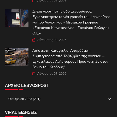
Αύγουστος 08, 2026
Διπλή γιορτή στην οδό Ξενοφώντος:
Εγκαινιάστηκαν τα νέα γραφεία του LesvosPost
και του Λογιστικού - Μεσιτικού Γραφείου
«Στεφάνου Κωνσταντίνος - Στεφάνου Γεώργιος
Ο.Ε»
Αύγουστος 08, 2026
Απίστευτη Καταγγελία: Απαράδεκτη
Συμπεριφορά από Ταξιτζήδες της Αγιάσου –
Εγκατέλειψαν Ανήμπορους Προσκυνητές στον
Βωμό του Κέρδους!
Αύγουστος 07, 2026
ΑΡΧΕΙΟ LESVOSPOST
VIRAL ΕΙΔΗΣΕΙΣ