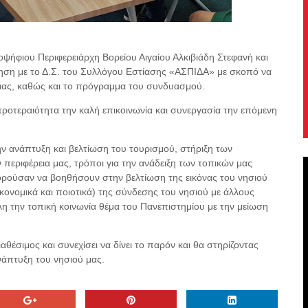
ψήφιου Περιφερειάρχη Βορείου Αιγαίου Αλκιβιάδη Στεφανή και
ση με το Δ.Σ. του Συλλόγου Εστίασης «ΑΣΠΙΔΑ» με σκοπό να
μας, καθώς και το πρόγραμμα του συνδυασμού.
ροτεραιότητα την καλή επικοινωνία και συνεργασία την επόμενη
ν ανάπτυξη και βελτίωση του τουρισμού, στήριξη των
περιφέρεια μας, τρόποι για την ανάδειξη των τοπικών μας
ρούσαν να βοηθήσουν στην βελτίωση της εικόνας του νησιού
ονομικά και ποιοτικά) της σύνδεσης του νησιού με άλλους
η την τοπική κοινωνία θέμα του Πανεπιστημίου με την μείωση
έσιμος και συνεχίσει να δίνει το παρόν και θα στηρίζοντας
νάπτυξη του νησιού μας.