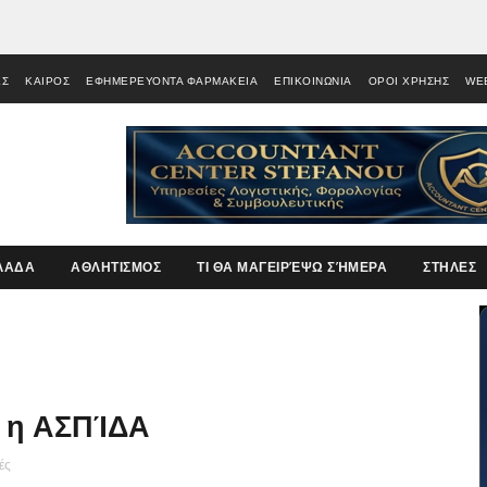
ΕΣ
ΚΑΙΡΟΣ
ΕΦΗΜΕΡΕΥΟΝΤΑ ΦΑΡΜΑΚΕΙΑ
ΕΠΙΚΟΙΝΩΝΙΑ
ΟΡΟΙ ΧΡΗΣΗΣ
WE
ΛΑΔΑ
ΑΘΛΗΤΙΣΜΟΣ
ΤΙ ΘΑ ΜΑΓΕΙΡΈΨΩ ΣΉΜΕΡΑ
ΣΤΗΛΕΣ
η η ΑΣΠΊΔΑ
ές