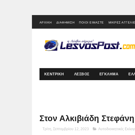
ΑΡΧΙΚΗ
ΔΙΑΦΗΜΙΣΗ
ΠΟΙΟΙ ΕΙΜΑΣΤΕ
ΜΙΚΡΕΣ ΑΓΓΕΛΙ
ΚΕΝΤΡΙΚΗ
ΛΕΣΒΟΣ
ΕΓΚΛΗΜΑ
ΕΛ
Στον Αλκιβιάδη Στεφάν
Τρίτη, Σεπτεμβρίου 12, 2023
Αυτοδιοικητικές Εκλογ