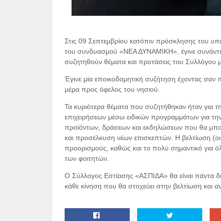
Στις 09 Σεπτεμβρίου κατόπιν πρόσκλησης του υπο
του συνδυασμού «ΝΕΑ ΔΥΝΑΜΙΚΗ», έγινε συνάντη
συζητηθούν θέματα και προτάσεις του Συλλόγου 
Έγινε μία εποικοδομητική συζήτηση έχοντας σαν π
μέρα προς όφελος του νησιού.
Τα κυριότερα θέματα που συζητήθηκαν ήταν για τη
επιχειρήσεων μέσω ειδικών προγραμμάτων για την 
προϊόντων, δράσεων και εκδηλώσεων που θα μπο
και προσέλκυση νέων επισκεπτών. Η βελτίωση (οικ
προορισμούς, καθώς και το πολύ σημαντικό για όλ
των φοιτητών.
Ο Σύλλογος Εστίασης «ΑΣΠΙΔΑ» θα είναι πάντα διαθ
κάθε κίνηση που θα στοχεύει στην βελτίωση και α