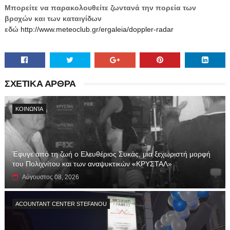
Μπορείτε να παρακολουθείτε ζωντανά την πορεία των
βροχών και των καταιγίδων
εδώ
http://www.meteoclub.gr/ergaleia/doppler-
radar
ΣΧΕΤΙΚΑ ΑΡΘΡΑ
ΚΟΙΝΩΝΊΑ
Έφυγε από τη ζωή ο Ελευθέριος Συκάς, μια ξεχωριστή μορφή
του Πολιχνίτου και των αναψυκτικών «ΚΡΥΣΤΑΛ»
Αύγουστος 08, 2026
ACOUNTANT CENTER STEFANOU