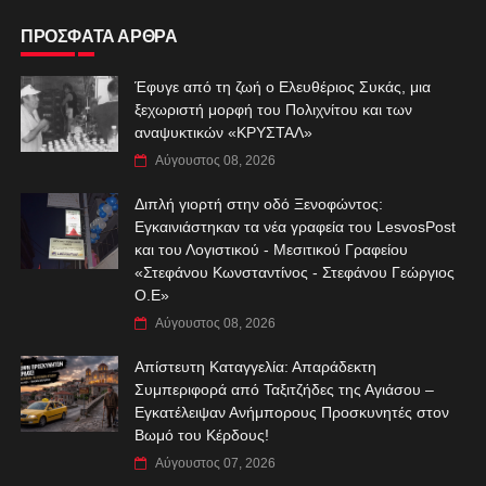
ΠΡΟΣΦΑΤΑ ΑΡΘΡΑ
Έφυγε από τη ζωή ο Ελευθέριος Συκάς, μια
ξεχωριστή μορφή του Πολιχνίτου και των
αναψυκτικών «ΚΡΥΣΤΑΛ»
Αύγουστος 08, 2026
Διπλή γιορτή στην οδό Ξενοφώντος:
Εγκαινιάστηκαν τα νέα γραφεία του LesvosPost
και του Λογιστικού - Μεσιτικού Γραφείου
«Στεφάνου Κωνσταντίνος - Στεφάνου Γεώργιος
Ο.Ε»
Αύγουστος 08, 2026
Απίστευτη Καταγγελία: Απαράδεκτη
Συμπεριφορά από Ταξιτζήδες της Αγιάσου –
Εγκατέλειψαν Ανήμπορους Προσκυνητές στον
Βωμό του Κέρδους!
Αύγουστος 07, 2026