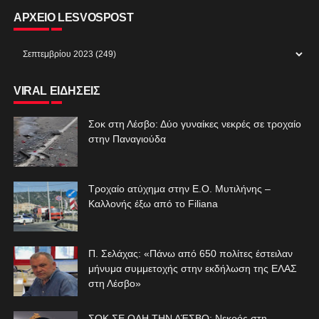
ΑΡΧΕΙΟ LESVOSPOST
VIRAL ΕΙΔΗΣΕΙΣ
Σοκ στη Λέσβο: Δύο γυναίκες νεκρές σε τροχαίο
στην Παναγιούδα
Τροχαίο ατύχημα στην Ε.Ο. Μυτιλήνης –
Καλλονής έξω από το Filiana
Π. Σελάχας: «Πάνω από 650 πολίτες έστειλαν
μήνυμα συμμετοχής στην εκδήλωση της ΕΛΑΣ
στη Λέσβο»
ΣΟΚ ΣΕ ΟΛΗ ΤΗΝ ΛΈΣΒΟ: Νεκρός στη