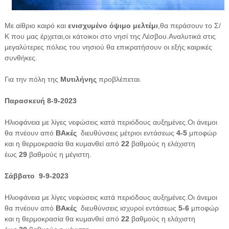
Με αίθριο καιρό και
ενισχυμένο όψιμο μελτέμι
,θα περάσουν το Σ/
Κ που μας έρχεται,οι κάτοικοι στο νησί της Λέσβου.Αναλυτικά στις
μεγαλύτερες πόλεις του νησιού θα επικρατήσουν οι εξής καιρικές
συνθήκες.
Για την πόλη της
Μυτιλήνης
προβλέπεται.
Παρασκευή 8-9-2023
Ηλιοφάνεια με λίγες νεφώσεις κατά περιόδους αυξημένες.Οι άνεμοι
θα πνέουν από
ΒΑκές
διευθύνσεις μέτριοι εντάσεως
4-5
μποφώρ
και η θερμοκρασία θα κυμανθεί από
22
βαθμούς η ελάχιστη
έως
29
βαθμούς η μέγιστη.
Σάββατο 9-9-2023
Ηλιοφάνεια με λίγες νεφώσεις κατά περιόδους αυξημένες.Οι άνεμοι
θα πνέουν από
ΒΑκές
διευθύνσεις ισχυροί εντάσεως
5-6
μποφώρ
και η θερμοκρασία θα κυμανθεί από
22
βαθμούς η ελάχιστη