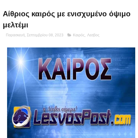
Αίθριος καιρός με ενισχυμένο όψιμο
μελτέμι
Παρασκευή, Σεπτεμβρίου 08, 2023
Καιρός
,
Λεσβος