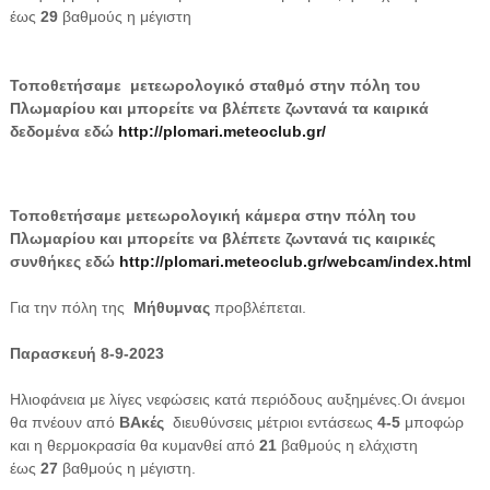
έως
29
βαθμούς η μέγιστη
Τοποθετήσαμε μετεωρολογικό σταθμό στην πόλη του
Πλωμαρίου και μπορείτε να βλέπετε ζωντανά τα καιρικά
δεδομένα εδώ
http://plomari.meteoclub.gr/
Τοποθετήσαμε μετεωρολογική κάμερα στην πόλη του
Πλωμαρίου και μπορείτε να βλέπετε ζωντανά τις καιρικές
συνθήκες εδώ
http://plomari.meteoclub.gr/webcam/index.html
Για την πόλη της
Μήθυμνας
προβλέπεται.
Παρασκευή 8-9-2023
Ηλιοφάνεια με λίγες νεφώσεις κατά περιόδους αυξημένες.Οι άνεμοι
θα πνέουν από
ΒΑκές
διευθύνσεις μέτριοι εντάσεως
4-5
μποφώρ
και η θερμοκρασία θα κυμανθεί από
21
βαθμούς η ελάχιστη
έως
27
βαθμούς η μέγιστη.