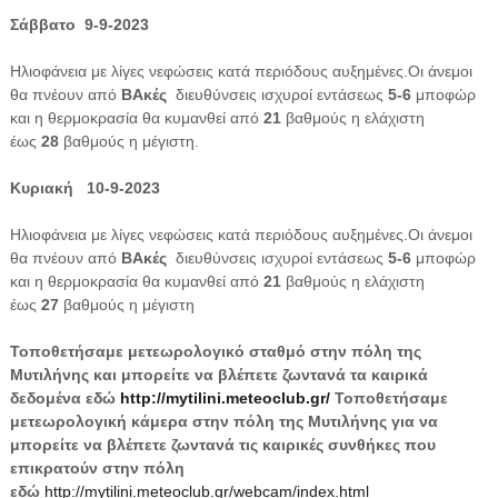
Σάββατο 9-9-2023
Ηλιοφάνεια με λίγες νεφώσεις κατά περιόδους αυξημένες.Οι άνεμοι
θα πνέουν από
ΒΑκές
διευθύνσεις ισχυροί εντάσεως
5-6
μποφώρ
και η θερμοκρασία θα κυμανθεί από
21
βαθμούς η ελάχιστη
έως
28
βαθμούς η μέγιστη.
Κυριακή 10-9-2023
Ηλιοφάνεια με λίγες νεφώσεις κατά περιόδους αυξημένες.Οι άνεμοι
θα πνέουν από
ΒΑκές
διευθύνσεις ισχυροί εντάσεως
5-6
μποφώρ
και η θερμοκρασία θα κυμανθεί από
21
βαθμούς η ελάχιστη
έως
27
βαθμούς η μέγιστη
Τοποθετήσαμε μετεωρολογικό σταθμό στην πόλη της
Μυτιλήνης και μπορείτε να βλέπετε ζωντανά τα καιρικά
δεδομένα εδώ
http://mytilini.meteoclub.gr/
Τοποθετήσαμε
μετεωρολογική κάμερα στην πόλη της Μυτιλήνης για να
μπορείτε να βλέπετε ζωντανά τις καιρικές συνθήκες που
επικρατούν στην πόλη
εδώ
http://mytilini.meteoclub.gr/webcam/index.html