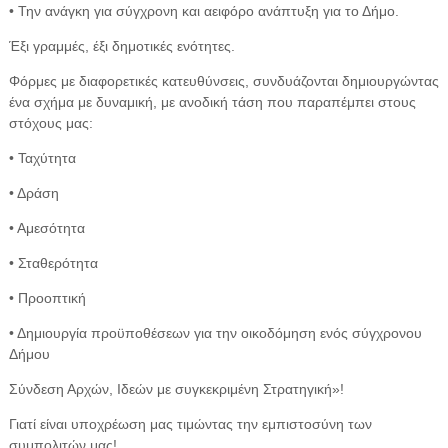
• Την ανάγκη για σύγχρονη και αειφόρο ανάπτυξη για το Δήμο.
Έξι γραμμές, έξι δημοτικές ενότητες.
Φόρμες με διαφορετικές κατευθύνσεις, συνδυάζονται δημιουργώντας
ένα σχήμα με δυναμική, με ανοδική τάση που παραπέμπει στους
στόχους μας:
• Ταχύτητα
• Δράση
• Αμεσότητα
• Σταθερότητα
• Προοπτική
• Δημιουργία προϋποθέσεων για την οικοδόμηση ενός σύγχρονου
Δήμου
Σύνδεση Αρχών, Ιδεών με συγκεκριμένη Στρατηγική»!
Γιατί είναι υποχρέωση μας τιμώντας την εμπιστοσύνη των
συμπολιτών μας!