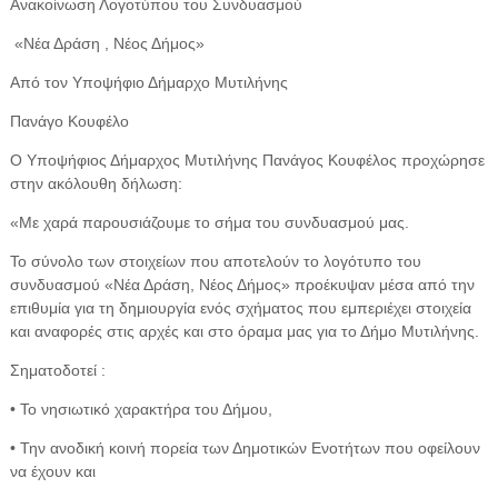
Ανακοίνωση Λογοτύπου του Συνδυασμού
«Νέα Δράση , Νέος Δήμος»
Από τον Υποψήφιο Δήμαρχο Μυτιλήνης
Πανάγο Κουφέλο
Ο Υποψήφιος Δήμαρχος Μυτιλήνης Πανάγος Κουφέλος προχώρησε
στην ακόλουθη δήλωση:
«Με χαρά παρουσιάζουμε το σήμα του συνδυασμού μας.
Το σύνολο των στοιχείων που αποτελούν το λογότυπο του
συνδυασμού «Νέα Δράση, Νέος Δήμος» προέκυψαν μέσα από την
επιθυμία για τη δημιουργία ενός σχήματος που εμπεριέχει στοιχεία
και αναφορές στις αρχές και στο όραμα μας για το Δήμο Μυτιλήνης.
Σηματοδοτεί :
• Το νησιωτικό χαρακτήρα του Δήμου,
• Την ανοδική κοινή πορεία των Δημοτικών Ενοτήτων που οφείλουν
να έχουν και