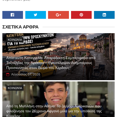
ΣΧΕΤΙΚΑ ΑΡΘΡΑ
ΚΟΙΝΩΝΊΑ
Απίστευτη Καταγγελία: Απαράδεκτη Συμπεριφορά από
Ταξιτζήδες της Αγιάσου – Εγκατέλειψαν Ανήμπορους
Προσκυνητές στον Βωμό του Κέρδους!
Αύγουστος 07, 2026
ΚΟΙΝΩΝΊΑ
Από τη Μυτιλήνη στην Αθήνα: Το ζευγάρι Αμερικανών που
φιλοξένησε τον 26χρονο Αφγανό μιλά για την υπόθεση της
Κυψέλης