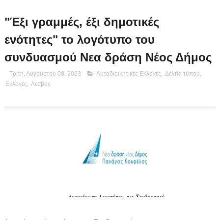
"Έξι γραμμές, έξι δημοτικές
ενότητες" το λογότυπο του
συνδυασμού Νεα δράση Νέος Δήμος
Τρίτη, Αυγούστου 08, 2023
Αυτοδιοικητικές Εκλογές
,
Δελτία τύπου
,
Εκλογές
,
Λεσβος