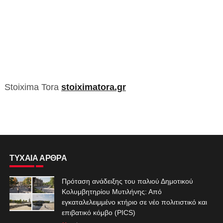
Stoixima Tora
stoiximatora.gr
ΤΥΧΑΙΑ ΑΡΘΡΑ
Πρόταση ανάδειξης του παλιού Δημοτικού
Κολυμβητηρίου Μυτιλήνης: Από
εγκαταλελειμμένο κτήριο σε νέο πολιτιστικό και
επιβατικό κόμβο (PICS)