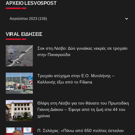
ΑΡΧΕΙΟ LESVOSPOST
VIRAL ΕΙΔΗΣΕΙΣ
Σοκ στη Λέσβο: Δύο γυναίκες νεκρές σε τροχαίο
στην Παναγιούδα
Τροχαίο ατύχημα στην Ε.Ο. Μυτιλήνης –
Καλλονής έξω από το Filiana
Θλίψη στη Λέσβο για τον θάνατο του Πρωτοδίκη
Γιάννη Διάκου – Έφυγε από τη ζωή στα 44 του
χρόνια
Π. Σελάχας: «Πάνω από 650 πολίτες έστειλαν