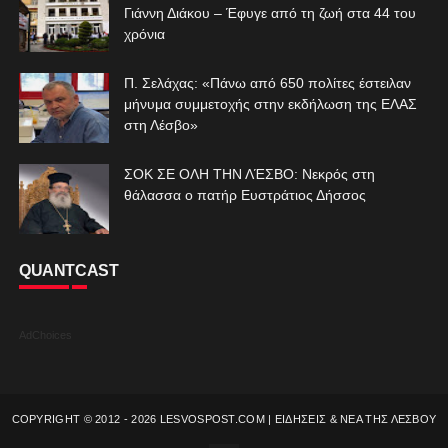
Γιάννη Διάκου – Έφυγε από τη ζωή στα 44 του
χρόνια
Π. Σελάχας: «Πάνω από 650 πολίτες έστειλαν
μήνυμα συμμετοχής στην εκδήλωση της ΕΛΑΣ
στη Λέσβο»
ΣΟΚ ΣΕ ΟΛΗ ΤΗΝ ΛΈΣΒΟ: Νεκρός στη
θάλασσα ο πατήρ Ευστράτιος Δήσσος
QUANTCAST
AdChoices
COPYRIGHT © 2012 -
2026
LESVOSPOST.COM | ΕΙΔΗΣΕΙΣ & ΝΕΑ ΤΗΣ ΛΕΣΒΟΥ