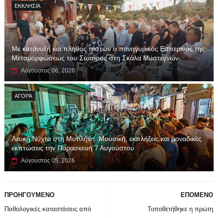
ΕΚΚΛΗΣΙΆ
Με κατάνυξη και πλήθος πιστών ο πανηγυρικός Εσπερινός της
Μεταμορφώσεως του Σωτήρος στη Σκάλα Μυστεγνών
Αύγουστος 06, 2026
ΑΓΟΡΆ
Λευκή Νύχτα στη Μυτιλήνη: Μουσική, εκπλήξεις και μοναδικές
εκπτώσεις την Παρασκευή 7 Αυγούστου
Αύγουστος 05, 2026
ΠΡΟΗΓΟΥΜΕΝΟ
ΕΠΟΜΕΝΟ
Παθολογικές καταστάσεις από
Τοποθετήθηκε η πρώτη