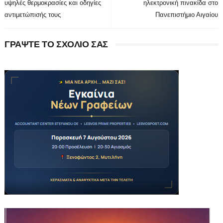
υψηλές θερμοκρασίες και οδηγίες
ηλεκτρονική πινακίδα στο
αντιμετώπισής τους
Πανεπιστήμιο Αιγαίου
ΓΡΑΨΤΕ ΤΟ ΣΧΟΛΙΟ ΣΑΣ