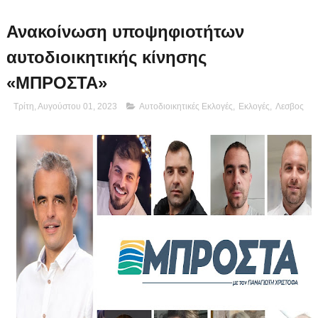
Ανακοίνωση υποψηφιοτήτων
αυτοδιοικητικής κίνησης
«ΜΠΡΟΣΤΑ»
Τρίτη, Αυγούστου 01, 2023
Αυτοδιοικητικές Εκλογές
,
Εκλογές
,
Λεσβος