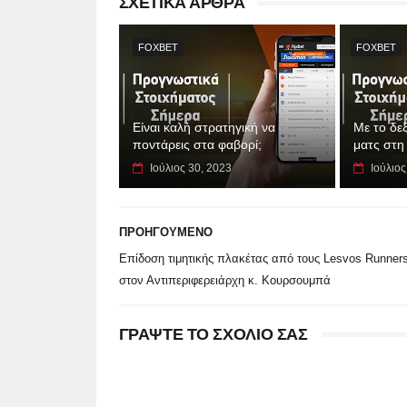
ΣΧΕΤΙΚΑ ΑΡΘΡΑ
FOXBET
FOXBET
Είναι καλή στρατηγική να
Με το δεξ
ποντάρεις στα φαβορί;
ματς στη
Ιούλιος 30, 2023
Ιούλιος
ΠΡΟΗΓΟΥΜΕΝΟ
Επίδοση τιμητικής πλακέτας από τους Lesvos Runner
στον Αντιπεριφερειάρχη κ. Κουρσουμπά
ΓΡΑΨΤΕ ΤΟ ΣΧΟΛΙΟ ΣΑΣ