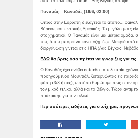
αυτό το καλοκαίρι. Πάμε... Λας Βέγκας απόψε.
Παναμάς – Καναδάς (16/6, 02:00)
Όπως στην Ευρώπη διεξάγεται το άτυπο... φάιναλ 
Βόρειας και κεντρικής Αμερικής. Το μεγάλο ματς ε
στοιχηματικά. Ο Παναμάς είναι μια μέτρια ομάδα, 
του, όπου μπορεί να κάνει «ζημιές». Μακριά από αυ
διοργάνωση γίνεται στις ΗΠΑ (Λας Βέγκας, Νεβάδα)
ΕΔΩ θα βρεις όσα πρέπει να γνωρίζεις για τι
Ο Καναδάς έχει ανέβει επίπεδο τα τελευταία χρόνι
προηγούμενου Μουντιάλ, ξεπερνώντας τις παραδοσ
φάση (3/3 ήττες), ωστόσο θυμίζουμε πως στον όμι
τον μικρό τελικό, αλλά και το Βέλγιο. Τώρα αντιμ
πρόκρισης για τον τελικό.
Περισσότερες ειδήσεις για στοίχημα, προγνω