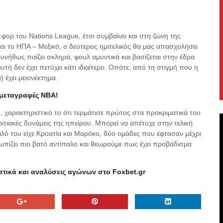
φορ του Nations League, έτσι συμβαίνει και στη ζώνη της
ίναι το ΗΠΑ – Μεξικό, ο δεύτερος ημιτελικός θα μας απασχολήσει
συνήθως παίζει σκληρά, φουλ αμυντικά και βασίζεται στην έδρα
τή δεν έχει πετύχει κάτι ιδιαίτερο. Οπότε, από τη στιγμή που η
 έχει μειονέκτημα.
ς μεταγραφές NBA!
α, χαρακτηριστικό το ότι τερμάτισε πρώτος στα προκριματικά του
ιακές δυνάμεις της ηπείρου. Μπορεί να απέτυχε στην τελική
λό του είχε Κροατία και Μαρόκο, δύο ομάδες που έφτασαν μέχρι
ετωπίζει πιο βατό αντίπαλο και θεωρούμε πως έχει προβάδισμα
στικά και αναλύσεις αγώνων στο Foxbet.gr