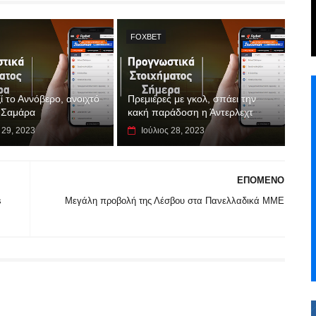
FOXBET
ί το Αννόβερο, ανοιχτό
Πρεμιέρες με γκολ, σπάει την
 Σαμάρα
κακή παράδοση η Άντερλεχτ
 29, 2023
Ιούλιος 28, 2023
ΕΠΟΜΕΝΟ
s
Μεγάλη προβολή της Λέσβου στα Πανελλαδικά ΜΜΕ