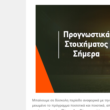
Μπαίνουμε σε δύσκολη περίοδο αναφορικά με την 
μειωμένο το πρόγραμμα ποσοτικά και ποιοτικά, απ