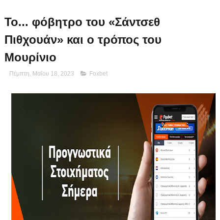
Το... φόβητρο του «Σάντσεθ
Πιθχουάν» και ο τρόπος του
Μουρίνιο
Πέμπτη, Μαΐου 18, 2023
Foxbet