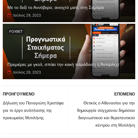
Με το δεξί το Αννόβερο, ανοιχτό ματς στη Σαμάρα
Ιούλιος 29, 2023
FOXBET
Πρεμιέρες με γκολ, σπάει την κακή παράδοση η Άντερλεχτ
Ιούλιος 28, 2023
ΠΡΟΗΓΟΥΜΕΝΟ
ΕΠΟΜΕΝΟ
Δήλωση του Παναγιώτη Χριστόφα
Θετικός ο Αθανασίου για την
για το έργο ανάπλασης της
δημιουργία σύγχρονου δημόσιου
προκυμαίας Μυτιλήνης
διαγνωστικού και θεραπευτικού
κέντρου στη Μυτιλήνη