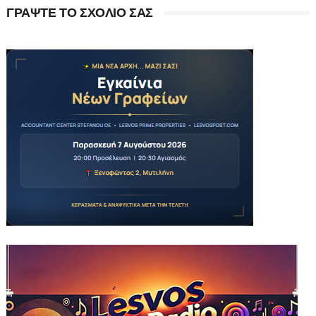
ΓΡΑΨΤΕ ΤΟ ΣΧΟΛΙΟ ΣΑΣ