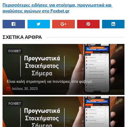
Περισσότερες ειδήσεις για στοίχημα, προγνωστικά και 
αναλύσεις αγώνων στο Foxbet.gr
ΣΧΕΤΙΚΑ ΑΡΘΡΑ
FOXBET
Είναι καλή στρατηγική να ποντάρεις στα φαβορί;
Ιούλιος 30, 2023
FOXBET