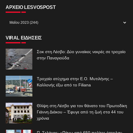
ΑΡΧΕΙΟ LESVOSPOST
VIRAL ΕΙΔΗΣΕΙΣ
Σοκ στη Λέσβο: Δύο γυναίκες νεκρές σε τροχαίο
στην Παναγιούδα
Τροχαίο ατύχημα στην Ε.Ο. Μυτιλήνης –
Καλλονής έξω από το Filiana
Θλίψη στη Λέσβο για τον θάνατο του Πρωτοδίκη
Γιάννη Διάκου – Έφυγε από τη ζωή στα 44 του
χρόνια
Π. Σελάχας: «Πάνω από 650 πολίτες έστειλαν