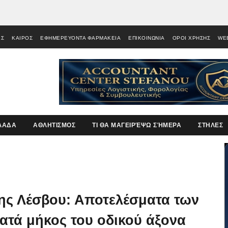
ΕΣ
ΚΑΙΡΟΣ
ΕΦΗΜΕΡΕΥΟΝΤΑ ΦΑΡΜΑΚΕΙΑ
ΕΠΙΚΟΙΝΩΝΙΑ
ΟΡΟΙ ΧΡΗΣΗΣ
WE
ΛΑΔΑ
ΑΘΛΗΤΙΣΜΟΣ
ΤΙ ΘΑ ΜΑΓΕΙΡΈΨΩ ΣΉΜΕΡΑ
ΣΤΗΛΕΣ
ης Λέσβου: Αποτελέσματα των
τά μήκος του οδικού άξονα