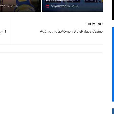
τος 07, 2026
Αύγουστος 07, 2026
ΕΠΟΜΕΝΟ
 - Η
Αξιόπιστη αξιολόγηση SlotsPalace Casino