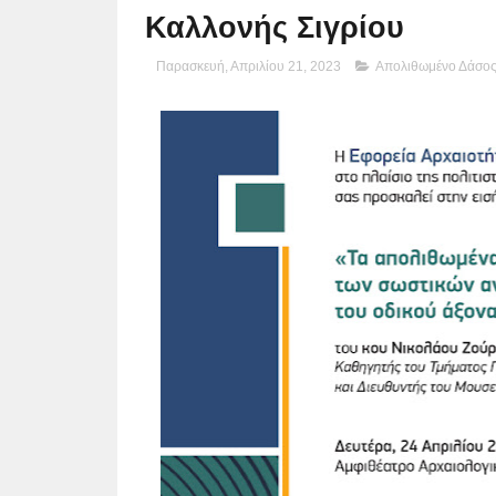
Καλλονής Σιγρίου
Παρασκευή, Απριλίου 21, 2023
Απολιθωμένο Δάσο