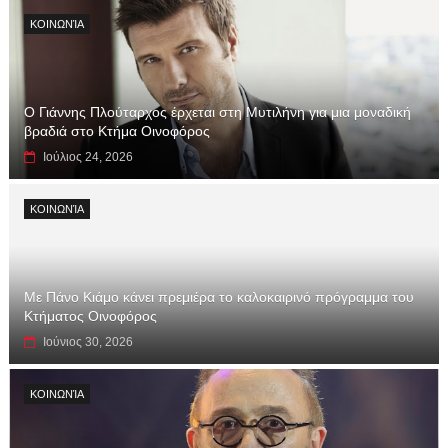
ΚΟΙΝΩΝΊΑ
Ο Γιάννης Πλούταρχος έρχεται στη Μυτιλήνη για μια μοναδική
βραδιά στο Κτήμα Οινοφόρος
Ιούλιος 24, 2026
ΚΟΙΝΩΝΊΑ
Με Πάνο Κιάμο κάνει πρεμιέρα το καλοκαιρινό πρόγραμμα του
Κτήματος Οινοφόρος
Ιούνιος 30, 2026
ΚΟΙΝΩΝΊΑ