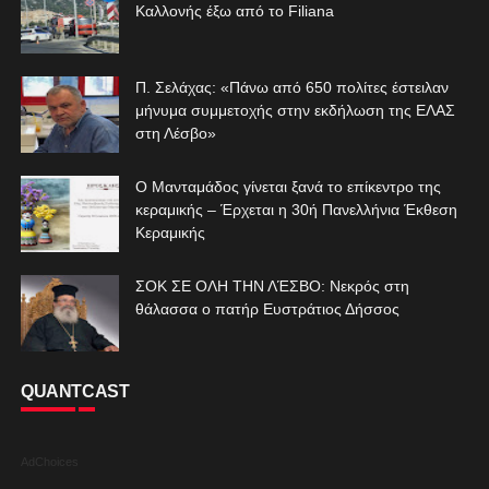
Καλλονής έξω από το Filiana
Π. Σελάχας: «Πάνω από 650 πολίτες έστειλαν
μήνυμα συμμετοχής στην εκδήλωση της ΕΛΑΣ
στη Λέσβο»
Ο Μανταμάδος γίνεται ξανά το επίκεντρο της
κεραμικής – Έρχεται η 30ή Πανελλήνια Έκθεση
Κεραμικής
ΣΟΚ ΣΕ ΟΛΗ ΤΗΝ ΛΈΣΒΟ: Νεκρός στη
θάλασσα ο πατήρ Ευστράτιος Δήσσος
QUANTCAST
AdChoices