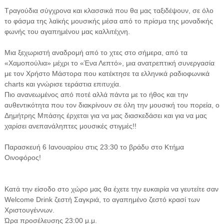
Τραγούδια σύγχρονα και κλασσικά που θα μας ταξιδέψουν, σε όλο
το φάσμα της λαϊκής μουσικής μέσα από το πρίσμα της μοναδικής
φωνής του αγαπημένου μας καλλιτέχνη.
Μια ξεχωριστή αναδρομή από το χτες στο σήμερα, από τα
«Χαμοπούλια» μέχρι το «Ένα Λεπτό», μια ανατρεπτική συνεργασία
με τον Χρήστο Μάστορα που κατέκτησε τα ελληνικά ραδιοφωνικά
charts και γνώρισε τεράστια επιτυχία.
Πιο ανανεωμένος από ποτέ αλλά πάντα με το ήθος και την
αυθεντικότητα που τον διακρίνουν σε όλη την μουσική του πορεία, ο
Δημήτρης Μπάσης έρχεται για να μας διασκεδάσει και για να μας
χαρίσει ανεπανάληπτες μουσικές στιγμές!!
Παρασκευή 6 Ιανουαρίου στις 23:30 το βράδυ στο Κτήμα
Οινοφόρος!
Κατά την είσοδο στο χώρο μας θα έχετε την ευκαιρία να γευτείτε σαν
Welcome Drink ζεστή Σαγκριά, το αγαπημένο ζεστό κρασί των
Χριστουγέννων.
Ώρα προσέλευσης 23:00 μ.μ.