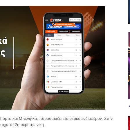
όρτο και Μπενφίκα, παρουσιάζει εξαιρετικό ενδιαφέρον. Στην
τόχο τη 2η σερί της νίκη.