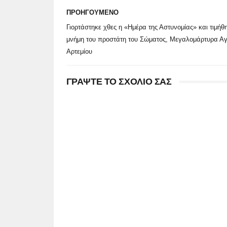
ΠΡΟΗΓΟΥΜΕΝΟ
Γιορτάστηκε χθες η «Ημέρα της Αστυνομίας» και τιμήθ
μνήμη του προστάτη του Σώματος, Μεγαλομάρτυρα Αγ
Αρτεμίου
ΓΡΑΨΤΕ ΤΟ ΣΧΟΛΙΟ ΣΑΣ