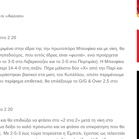
 οι «Αιώνιοι»
στο 2.20
ριμένει στην έδρα της την πρωτοπόρο Μπενφίκα και με νίκη, θα
γηπεδούχος, που εντός έδρας είναι «φωτιά», ενώ προέρχεται
σο το 3-0 στο Λεβερκούζεν και το 2-0 στο Πορτιμάο). Η Μπενφίκα
σερί 14-4-0 στη σεζόν. Πήρε μάλιστα δύο «Χ» από την Παρί και
κουράστηκαν βασικοί στα ματς του Κυπέλλου, οπότε περιμένουμε
υν περίφημα επιθετικά, θα επιλέξουμε το G/G & Over 2,5 στο
το 2.20
και θα επιδιώξει να φτάσει στο «2 στα 2» μετά τη νίκη στο
 να δείξει το καλό πρόσωπο και να φτάσει σε επικράτηση που θα
. Με 2-5-3 έως τώρα πορεύεται η Έμπολι, έχοντας ως τελευταίο