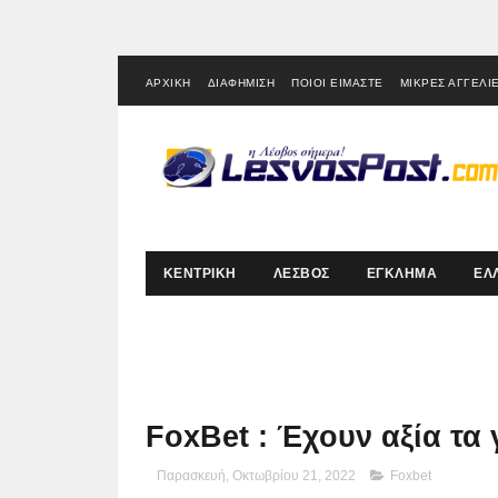
ΑΡΧΙΚΗ
ΔΙΑΦΗΜΙΣΗ
ΠΟΙΟΙ ΕΙΜΑΣΤΕ
ΜΙΚΡΕΣ ΑΓΓΕΛΙ
ΚΕΝΤΡΙΚΗ
ΛΕΣΒΟΣ
ΕΓΚΛΗΜΑ
ΕΛ
FoxBet : Έχουν αξία τα
Παρασκευή, Οκτωβρίου 21, 2022
Foxbet