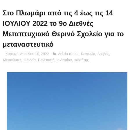
Στο Πλωμάρι από τις 4 έως τις 14
ΙΟΥΛΙΟΥ 2022 το 9ο Διεθνές
Μεταπτυχιακό Θερινό Σχολείο για το
μεταναστευτικό
Κυριακή, Απριλίου 10, 2022
Δελτία τύπου
,
Κοινωνία
,
Λεσβος
,
Μετανάστες
,
Παιδεία
,
Πανεπιστήμιο Αιγαίου
,
Φοιτήτης