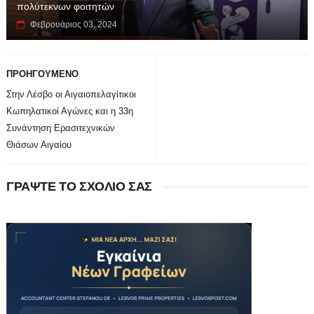
πολύτεκνων φοιτητών
Φεβρουάριος 03, 2024
ΠΡΟΗΓΟΥΜΕΝΟ
Στην Λέσβο οι Αιγαιοπελαγίτικοι
Κωπηλατικοί Αγώνες και η 33η
Συνάντηση Ερασιτεχνικών
Θιάσων Αιγαίου
ΓΡΑΨΤΕ ΤΟ ΣΧΟΛΙΟ ΣΑΣ