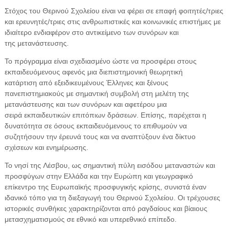
Στόχος του Θερινού Σχολείου είναι να φέρει σε επαφή φοιτητές/τριες
και ερευνητές/τριες στις ανθρωπιστικές και κοινωνικές επιστήμες με
ιδιαίτερο ενδιαφέρον στο αντικείμενο των συνόρων και
της μετανάστευσης.
Το πρόγραμμα είναι σχεδιασμένο ώστε να προσφέρει στους
εκπαιδευόμενους αφενός μια διεπιστημονική θεωρητική
κατάρτιση από εξειδικευμένους Έλληνες και ξένους
πανεπιστημιακούς με σημαντική συμβολή στη μελέτη της
μετανάστευσης και των συνόρων και αφετέρου μια
σειρά εκπαιδευτικών επιτόπιων δράσεων. Επίσης, παρέχεται η
δυνατότητα σε όσους εκπαιδευόμενους το επιθυμούν να
συζητήσουν την έρευνά τους και να αναπτύξουν ένα δίκτυο
σχέσεων και ενημέρωσης.
Το νησί της Λέσβου, ως σημαντική πύλη εισόδου μεταναστών και
προσφύγων στην Ελλάδα και την Ευρώπη και γεωγραφικό
επίκεντρο της Ευρωπαϊκής προσφυγικής κρίσης, συνιστά έναν
ιδανικό τόπο για τη διεξαγωγή του Θερινού Σχολείου. Οι τρέχουσες
ιστορικές συνθήκες χαρακτηρίζονται από ραγδαίους και βίαιους
μετασχηματισμούς σε εθνικό και υπερεθνικό επίπεδο.