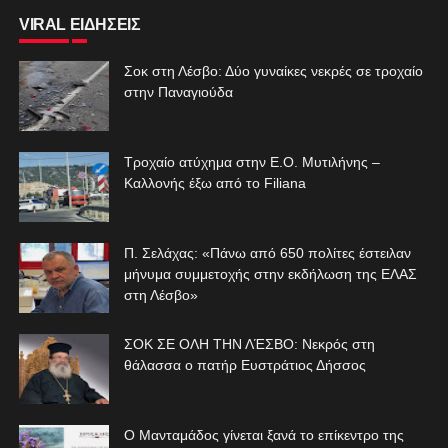
VIRAL ΕΙΔΗΣΕΙΣ
Σοκ στη Λέσβο: Δύο γυναίκες νεκρές σε τροχαίο
στην Παναγιούδα
Τροχαίο ατύχημα στην Ε.Ο. Μυτιλήνης –
Καλλονής έξω από το Filiana
Π. Σελάχας: «Πάνω από 650 πολίτες έστειλαν
μήνυμα συμμετοχής στην εκδήλωση της ΕΛΑΣ
στη Λέσβο»
ΣΟΚ ΣΕ ΟΛΗ ΤΗΝ ΛΈΣΒΟ: Νεκρός στη
θάλασσα ο πατήρ Ευστράτιος Δήσσος
Ο Μανταμάδος γίνεται ξανά το επίκεντρο της