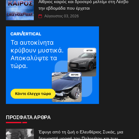
Αίθριος καιρός και δροσερό μελτέμι στη Λέσβο
την εβδομάδα που έρχεται
Αύγουστος 03, 2026
ΠΡΟΣΦΑΤΑ ΑΡΘΡΑ
Έφυγε από τη ζωή ο Ελευθέριος Συκάς, μια
ξεχωριστή μορφή του Πολιχνίτου και των