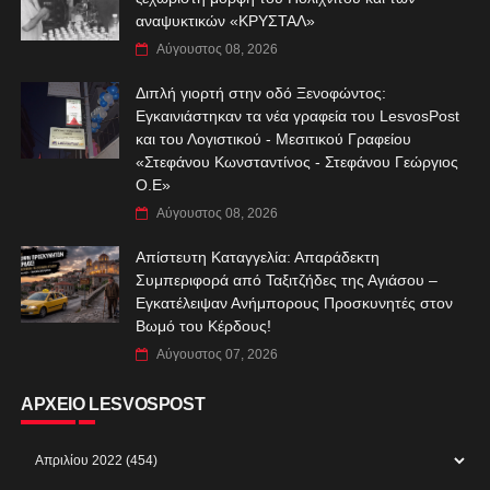
αναψυκτικών «ΚΡΥΣΤΑΛ»
Αύγουστος 08, 2026
Διπλή γιορτή στην οδό Ξενοφώντος:
Εγκαινιάστηκαν τα νέα γραφεία του LesvosPost
και του Λογιστικού - Μεσιτικού Γραφείου
«Στεφάνου Κωνσταντίνος - Στεφάνου Γεώργιος
Ο.Ε»
Αύγουστος 08, 2026
Απίστευτη Καταγγελία: Απαράδεκτη
Συμπεριφορά από Ταξιτζήδες της Αγιάσου –
Εγκατέλειψαν Ανήμπορους Προσκυνητές στον
Βωμό του Κέρδους!
Αύγουστος 07, 2026
ΑΡΧΕΙΟ LESVOSPOST