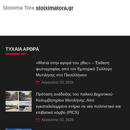
Stoixima Tora
stoiximatora.gr
ΤΥΧΑΙΑ ΑΡΘΡΑ
«Ματιά στην αγορά του χθες» – Έκθεση
φωτογραφίας από τον Εμπορικό Σύλλογο
Μυτιλήνης στο Πανελλήνιον
Αύγουστος 03, 2026
Πρόταση ανάδειξης του παλιού Δημοτικού
Κολυμβητηρίου Μυτιλήνης: Από
εγκαταλελειμμένο κτήριο σε νέο πολιτιστικό και
επιβατικό κόμβο (PICS)
Αύγουστος 03, 2026