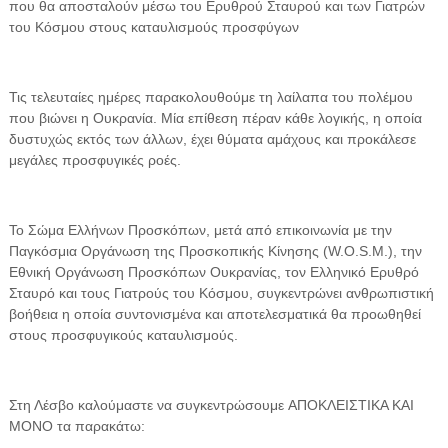
που θα αποσταλούν μέσω του Ερυθρού Σταυρού και των Γιατρών
του Κόσμου στους καταυλισμούς προσφύγων
Τις τελευταίες ημέρες παρακολουθούμε τη λαίλαπα του πολέμου
που βιώνει η Ουκρανία. Μία επίθεση πέραν κάθε λογικής, η οποία
δυστυχώς εκτός των άλλων, έχει θύματα αμάχους και προκάλεσε
μεγάλες προσφυγικές ροές.
Το Σώμα Ελλήνων Προσκόπων, μετά από επικοινωνία με την
Παγκόσμια Οργάνωση της Προσκοπικής Κίνησης (W.O.S.M.), την
Εθνική Οργάνωση Προσκόπων Ουκρανίας, τον Ελληνικό Ερυθρό
Σταυρό και τους Γιατρούς του Κόσμου, συγκεντρώνει ανθρωπιστική
βοήθεια η οποία συντονισμένα και αποτελεσματικά θα προωθηθεί
στους προσφυγικούς καταυλισμούς.
Στη Λέσβο καλούμαστε να συγκεντρώσουμε ΑΠΟΚΛΕΙΣΤΙΚΑ ΚΑΙ
ΜΟΝΟ τα παρακάτω: