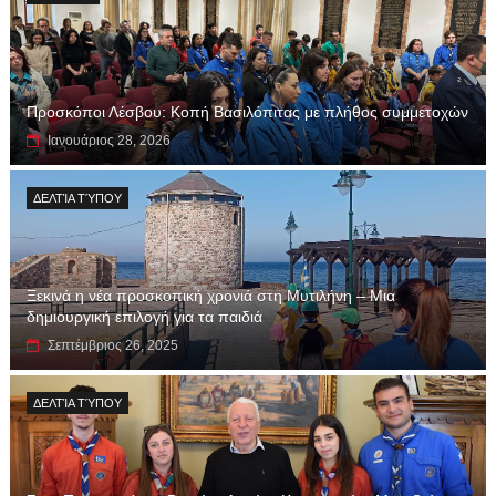
Προσκόποι Λέσβου: Κοπή Βασιλόπιτας με πλήθος συμμετοχών
Ιανουάριος 28, 2026
ΔΕΛΤΊΑ ΤΎΠΟΥ
Ξεκινά η νέα προσκοπική χρονιά στη Μυτιλήνη – Μια
δημιουργική επιλογή για τα παιδιά
Σεπτέμβριος 26, 2025
ΔΕΛΤΊΑ ΤΎΠΟΥ