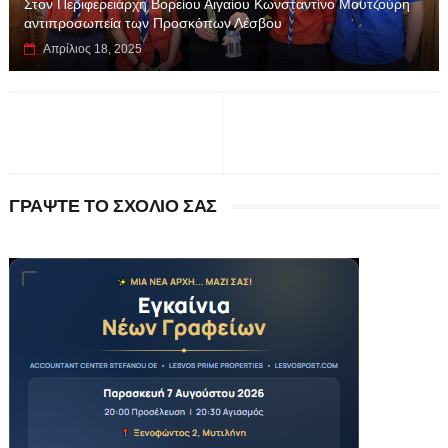
Στον Περιφερειάρχη Βορείου Αιγαίου Κωνσταντίνο Μουτζούρη
αντιπροσωπεία των Προσκόπων Λέσβου
Απρίλιος 18, 2025
ΓΡΑΨΤΕ ΤΟ ΣΧΟΛΙΟ ΣΑΣ