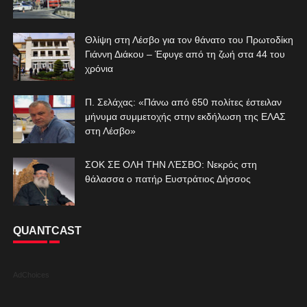
Θλίψη στη Λέσβο για τον θάνατο του Πρωτοδίκη
Γιάννη Διάκου – Έφυγε από τη ζωή στα 44 του
χρόνια
Π. Σελάχας: «Πάνω από 650 πολίτες έστειλαν
μήνυμα συμμετοχής στην εκδήλωση της ΕΛΑΣ
στη Λέσβο»
ΣΟΚ ΣΕ ΟΛΗ ΤΗΝ ΛΈΣΒΟ: Νεκρός στη
θάλασσα ο πατήρ Ευστράτιος Δήσσος
QUANTCAST
AdChoices