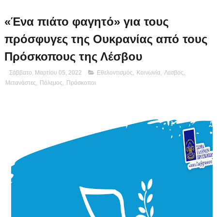
«Ένα πιάτο φαγητό» για τους
πρόσφυγες της Ουκρανίας από τους
Πρόσκοπους της Λέσβου
Σάββατο, Μαρτίου 05, 2022
Εθελοντισμός
,
Κοινωνία
,
Λεσβος
,
Μετανάστες
,
Πόλεμος
,
Πρόσκοποι