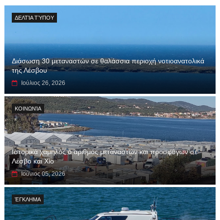
ΔΕΛΤΊΑ ΤΎΠΟΥ
Διάσωση 30 μεταναστών σε θαλάσσια περιοχή νοτιοανατολικά
της Λέσβου
Ιούλιος 26, 2026
ΚΟΙΝΩΝΊΑ
Ιστορικά χαμηλός ο αριθμός μεταναστών και προσφύγων σε
Λέσβο και Χίο
Ιούνιος 05, 2026
ΈΓΚΛΗΜΑ