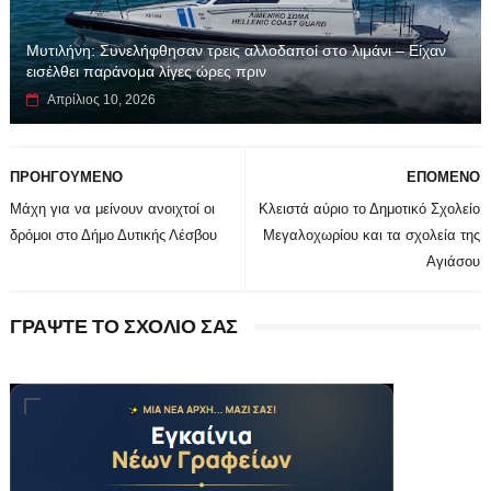
Μυτιλήνη: Συνελήφθησαν τρεις αλλοδαποί στο λιμάνι – Είχαν
εισέλθει παράνομα λίγες ώρες πριν
Απρίλιος 10, 2026
ΠΡΟΗΓΟΥΜΕΝΟ
ΕΠΟΜΕΝΟ
Μάχη για να μείνουν ανοιχτοί οι
Κλειστά αύριο το Δημοτικό Σχολείο
δρόμοι στο Δήμο Δυτικής Λέσβου
Μεγαλοχωρίου και τα σχολεία της
Αγιάσου
ΓΡΑΨΤΕ ΤΟ ΣΧΟΛΙΟ ΣΑΣ