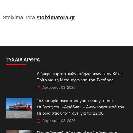
Stoixima Tora
stoiximatora.gr
ΤΥΧΑΙΑ ΑΡΘΡΑ
Διήμερο εορταστικών εκδηλώσεων στον Κάτω
Τρίτο για τη Μεταμόρφωση του Σωτήρος
Αύγουστος 03, 2026
Ταλαιπωρία άνευ προηγουμένου για τους
επιβάτες του «Αριάδνη» – Αναχώρησε από τον
Πειραιά στις 04:44 αντί για τις 22:30
Αύγουστος 03, 2026
Πυροσβεστική: Δύο νεκροί από σύγκρουση