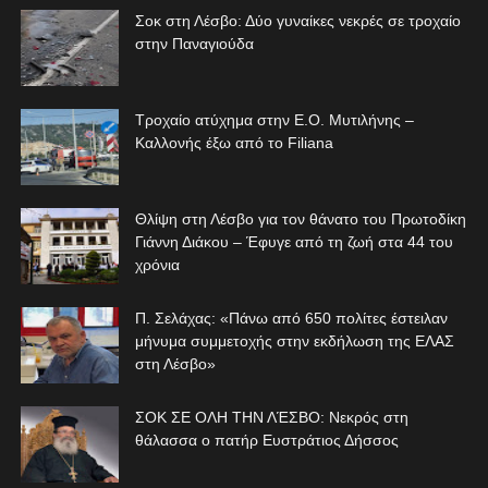
Σοκ στη Λέσβο: Δύο γυναίκες νεκρές σε τροχαίο
στην Παναγιούδα
Τροχαίο ατύχημα στην Ε.Ο. Μυτιλήνης –
Καλλονής έξω από το Filiana
Θλίψη στη Λέσβο για τον θάνατο του Πρωτοδίκη
Γιάννη Διάκου – Έφυγε από τη ζωή στα 44 του
χρόνια
Π. Σελάχας: «Πάνω από 650 πολίτες έστειλαν
μήνυμα συμμετοχής στην εκδήλωση της ΕΛΑΣ
στη Λέσβο»
ΣΟΚ ΣΕ ΟΛΗ ΤΗΝ ΛΈΣΒΟ: Νεκρός στη
θάλασσα ο πατήρ Ευστράτιος Δήσσος