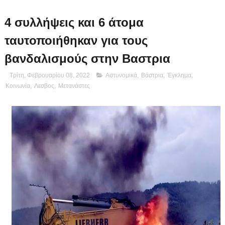
4 συλλήψεις και 6 άτομα
ταυτοποιήθηκαν για τους
βανδαλισμούς στην Βαστρια
Τρίτη, Φεβρουαρίου 08, 2022
Αστυνομικά
,
Βάστρια
,
Έγκλημα
,
Κοινωνία
,
Λεσβος
,
Μετανάστες