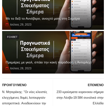
Με το δεξί το Αννόβερο, ανοιχτό ματς στη Σαμάρα
Ιούλιος 29, 2023
FOXBET
Πρεμιέρες με γκολ, σπάει την κακή παράδοση η Άντερλεχτ
Ιούλιος 28, 2023
ΠΡΟΗΓΟΥΜΕΝΟ
ΕΠΟΜΕΝΟ
Ν. Μηταράκης: "Οι νέες κλειστές
233 κρούσματα κορονοιου σήμερα
ελεγχόμενες δομές λειτουργούν
στην Λέσβο-19.584 συνολικά στην
αποτρεπτικά. Αναδεικνύουν την
Ελλάδα