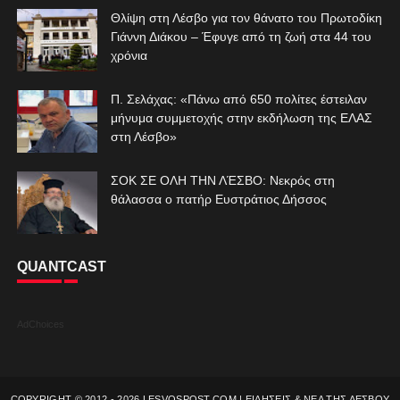
Θλίψη στη Λέσβο για τον θάνατο του Πρωτοδίκη
Γιάννη Διάκου – Έφυγε από τη ζωή στα 44 του
χρόνια
Π. Σελάχας: «Πάνω από 650 πολίτες έστειλαν
μήνυμα συμμετοχής στην εκδήλωση της ΕΛΑΣ
στη Λέσβο»
ΣΟΚ ΣΕ ΟΛΗ ΤΗΝ ΛΈΣΒΟ: Νεκρός στη
θάλασσα ο πατήρ Ευστράτιος Δήσσος
QUANTCAST
AdChoices
COPYRIGHT © 2012 -
2026
LESVOSPOST.COM | ΕΙΔΗΣΕΙΣ & ΝΕΑ ΤΗΣ ΛΕΣΒΟΥ