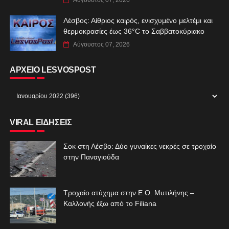
Αύγουστος 07, 2026
Λέσβος: Αίθριος καιρός, ενισχυμένο μελτέμι και
θερμοκρασίες έως 36°C το Σαββατοκύριακο
Αύγουστος 07, 2026
ΑΡΧΕΙΟ LESVOSPOST
VIRAL ΕΙΔΗΣΕΙΣ
Σοκ στη Λέσβο: Δύο γυναίκες νεκρές σε τροχαίο
στην Παναγιούδα
Τροχαίο ατύχημα στην Ε.Ο. Μυτιλήνης –
Καλλονής έξω από το Filiana