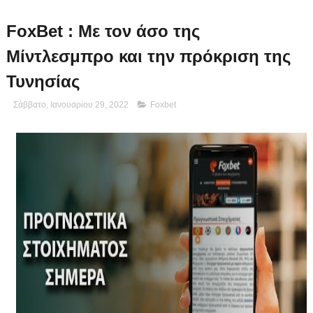
FoxBet : Με τον άσο της
Μίντλεσμπρο και την πρόκριση της
Τυνησίας
Σάββατο, Ιανουαρίου 29, 2022
Foxbet