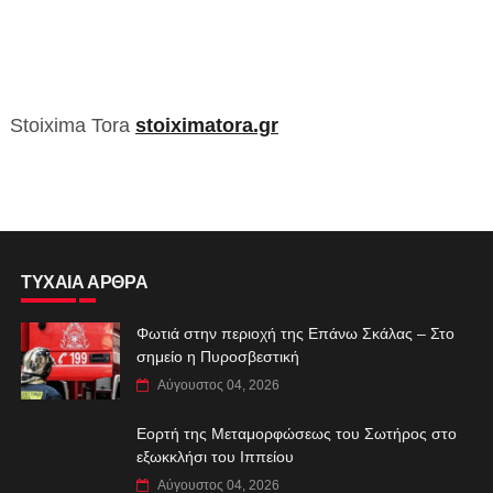
Stoixima Tora
stoiximatora.gr
ΤΥΧΑΙΑ ΑΡΘΡΑ
Φωτιά στην περιοχή της Επάνω Σκάλας – Στο
σημείο η Πυροσβεστική
Αύγουστος 04, 2026
Εορτή της Μεταμορφώσεως του Σωτήρος στο
εξωκκλήσι του Ιππείου
Αύγουστος 04, 2026