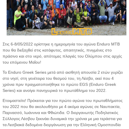
Στις 6-8/05/2022 ορίστηκε η ημερομηνία του αγώνα Enduro MTB
που θα διεξαχθεί στις κατάφυτες, απαιτητικές, πνιγμένες στο
πράσινο και στο νερό, απότομες πλαγιές του Ολύμπου στις αρχές
του επόμενου Μαΐου!
Το Enduro Greek Series μετά από αισθητή απουσία 2 ετών γυρίζει
στο νησί, στη γενέτειρα του θεσμού του, τη Λέσβο, εκεί που 4
χρόνια πριν πραγματοποιήθηκε το πρώτο EGS (Enduro Greek
Series) και ανοίγει πανηγυρικά το πρωτάθλημα του 2022.
Ετοιμαστείτε! Πρόκειται για τον πρώτο αγώνα του πρωταθλήματος
του 2022 που θα ακολουθήσει με 4 ακόμα αγώνες σε Ναυπακτία,
Παρνασσό, Ιωάννινα και Φθιώτιδα. Ο διοργανωτής Ποδηλατικός
Σύλλογος Λέσβου ξεκινάει δυναμικά την χρόνια με μια τεράστια για
τα Λεσβιακά δεδομένα διοργάνωση για την Ελληνική Ομοσπονδία