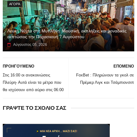
ΑΓΟΡΆ
Λευκή Νύχτα στη Μυτιλήνη: Μουσική, εκπλήξεις και μοναδικές
εκπτώσεις την Παρασκευή 7 Αυγούστου
Αύγουστος 05, 2026
ΠΡΟΗΓΟΥΜΕΝΟ
ΕΠΟΜΕΝΟ
Στις 16:00 οι ανακοινώσεις
FoxBet : Πληρώνουν τα γκολ σε
Πλεύρη- Αυτά είναι τα μέτρα που
Πρέμιερ Λιγκ και Τσάμπιονσιπ
θα ισχύσουν από αύριο στις 06:00
ΓΡΑΨΤΕ ΤΟ ΣΧΟΛΙΟ ΣΑΣ