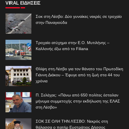
VIRAL ΕΙΔΗΣΕΙΣ
Σοκ στη Λέσβο: Δύο γυναίκες νεκρές σε τροχαίο
στην Παναγιούδα
Τροχαίο ατύχημα στην Ε.Ο. Μυτιλήνης –
Καλλονής έξω από το Filiana
Θλίψη στη Λέσβο για τον θάνατο του Πρωτοδίκη
Γιάννη Διάκου – Έφυγε από τη ζωή στα 44 του
χρόνια
Π. Σελάχας: «Πάνω από 650 πολίτες έστειλαν
μήνυμα συμμετοχής στην εκδήλωση της ΕΛΑΣ
στη Λέσβο»
ΣΟΚ ΣΕ ΟΛΗ ΤΗΝ ΛΈΣΒΟ: Νεκρός στη
θάλασσα ο πατήρ Ευστράτιος Δήσσος