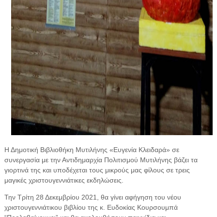
Η Δημοτική Βιβλιοθήκη Μυτιλήνης «Ευγενία Κλειδαρά» σε
συνεργασία με την Αντιδημαρχία Πολιτισμού Μυτιλήνης βάζει τα
γιορτινά της και υποδέχεται τους μικρούς μας φίλους σε τρεις
μαγικές χριστουγεννιάτικες εκδηλώσεις.
Την Τρίτη 28 Δεκεμβρίου 2021, θα γίνει αφήγηση του νέου
χριστουγεννιάτικου βιβλίου της κ. Ευδοκίας Κουρσουμπά