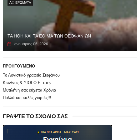
ΑΦΙΕΡΏΜΑΤΑ
ΤΑ ΗΘΗ ΚΑΙ ΤΑ ΕΘΙΜΑ ΤΩΝ ΘΕΟΦΑΝΙΩΝ
Ιανουάριος 06, 2026
ΠΡΟΗΓΟΥΜΕΝΟ
Το Λογιστικό γραφείο Στεφάνου
Κων/νος & ΥΙΟΙ Ο.Ε. στην
Μυτιλήνη σας εύχεται Χρόνια
Πολλά και καλές γιορτές!!!
ΓΡΑΨΤΕ ΤΟ ΣΧΟΛΙΟ ΣΑΣ