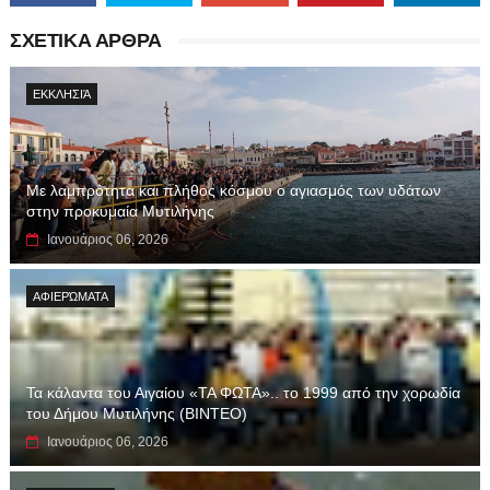
ΣΧΕΤΙΚΑ ΑΡΘΡΑ
ΕΚΚΛΗΣΙΆ
Με λαμπρότητα και πλήθος κόσμου ο αγιασμός των υδάτων
στην προκυμαία Μυτιλήνης
Ιανουάριος 06, 2026
ΑΦΙΕΡΏΜΑΤΑ
Τα κάλαντα του Αιγαίου «ΤΑ ΦΩΤΑ».. το 1999 από την χορωδία
του Δήμου Μυτιλήνης (ΒΙΝΤΕΟ)
Ιανουάριος 06, 2026