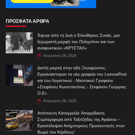
ΠΡΟΣΦΑΤΑ ΑΡΘΡΑ
Έφυγε από τη ζωή ο Ελευθέριος Συκάς, μια
ξεχωριστή μορφή του Πολιχνίτου και των
αναψυκτικών «ΚΡΥΣΤΑΛ»
Αύγουστος 08, 2026
Διπλή γιορτή στην οδό Ξενοφώντος:
Εγκαινιάστηκαν τα νέα γραφεία του LesvosPost
και του Λογιστικού - Μεσιτικού Γραφείου
«Στεφάνου Κωνσταντίνος - Στεφάνου Γεώργιος
Ο.Ε»
Αύγουστος 08, 2026
Απίστευτη Καταγγελία: Απαράδεκτη
Συμπεριφορά από Ταξιτζήδες της Αγιάσου –
Εγκατέλειψαν Ανήμπορους Προσκυνητές στον
Βωμό του Κέρδους!