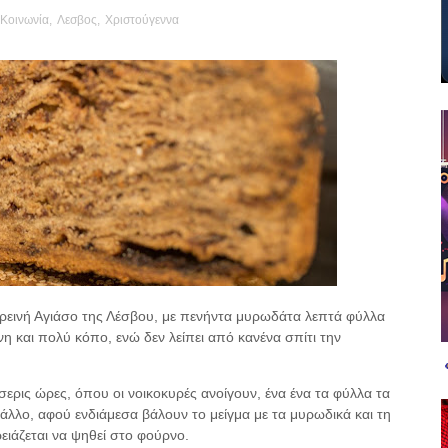
Κοινωνία
,
Λεσβος
,
Χριστούγεννα
ρεινή Αγιάσο της Λέσβου, με πενήντα μυρωδάτα λεπτά φύλλα
νη και πολύ κόπο, ενώ δεν λείπει από κανένα σπίτι την
σερις ώρες, όπου οι νοικοκυρές ανοίγουν, ένα ένα τα φύλλα τα
άλλο, αφού ενδιάμεσα βάλουν το μείγμα με τα μυρωδικά και τη
ιάζεται να ψηθεί στο φούρνο.