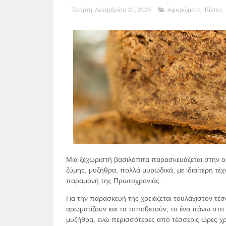
Τετάρτη, Δεκεμβρίου 31, 2025
Αφιερώματα
,
Βίντεο
,
Μια ξεχωριστή βασιλόπιτα παρασκευάζεται στην ο
ζύμης, μυζήθρα, πολλά μυρωδικά, με ιδιαίτερη τέχ
παραμονή της Πρωτοχρονιάς.
Για την παρασκευή της χρειάζεται τουλάχιστον τέσ
αρωματίζουν και τα τοποθετούν, το ένα πάνω στο 
μυζήθρα, ενώ περισσότερες από τέσσερις ώρες χρε