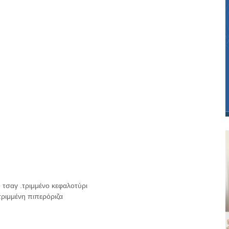
. τσαγ .τριμμένο κεφαλοτύρι
τριμμένη πιπερόριζα