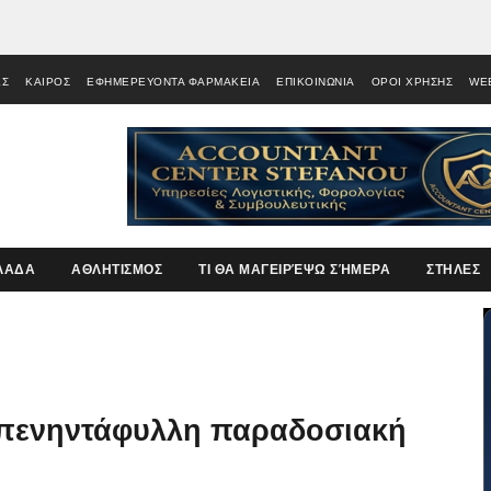
ΕΣ
ΚΑΙΡΟΣ
ΕΦΗΜΕΡΕΥΟΝΤΑ ΦΑΡΜΑΚΕΙΑ
ΕΠΙΚΟΙΝΩΝΙΑ
ΟΡΟΙ ΧΡΗΣΗΣ
WE
ΛΑΔΑ
ΑΘΛΗΤΙΣΜΟΣ
ΤΙ ΘΑ ΜΑΓΕΙΡΈΨΩ ΣΉΜΕΡΑ
ΣΤΗΛΕΣ
 πενηντάφυλλη παραδοσιακή