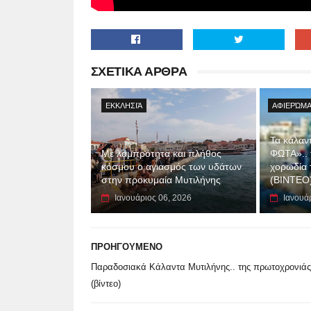
ΣΧΕΤΙΚΑ ΑΡΘΡΑ
ΕΚΚΛΗΣΙΆ
ΑΦΙΕΡΏΜΑ
Τα κάλαν
Με λαμπρότητα και πλήθος
ΦΩΤΑ».. 
κόσμου ο αγιασμός των υδάτων
χορωδία 
στην προκυμαία Μυτιλήνης
(ΒΙΝΤΕΟ
Ιανουάριος 06, 2026
Ιανουά
ΠΡΟΗΓΟΥΜΕΝΟ
Παραδοσιακά Κάλαντα Μυτιλήνης.. της πρωτοχρονιάς
(βίντεο)