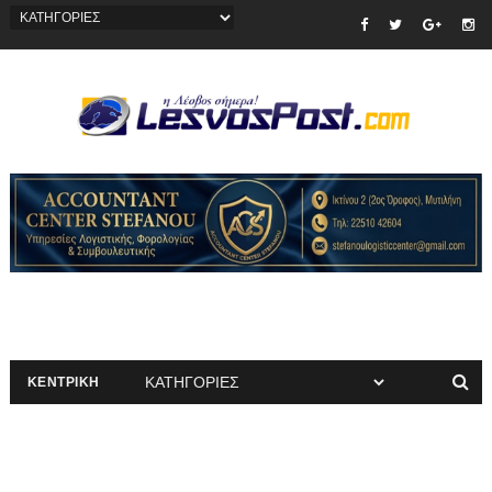
ΚΕΝΤΡΙΚΗ