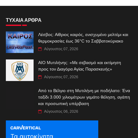
ΤΥΧΑΙΑ ΑΡΘΡΑ
Λέσβος: Αίθριος καιρός, ενισχυμένο μελτέμι και
θερμοκρασίες έως 36°C το Σαββατοκύριακο
Αύγουστος 07, 2026
ΑIO Μυτιλήνης: «Με σεβασμό και εκτίμηση
προς τον Διαγόρα Αγίας Παρασκευής»
Αύγουστος 07, 2026
Από το Βέλγιο στη Μυτιλήνη με ποδήλατο: Ένα
ταξίδι 3.000 χιλιομέτρων γεμάτο θέληση, αγάπη
και προσωπική υπέρβαση
Αύγουστος 06, 2026