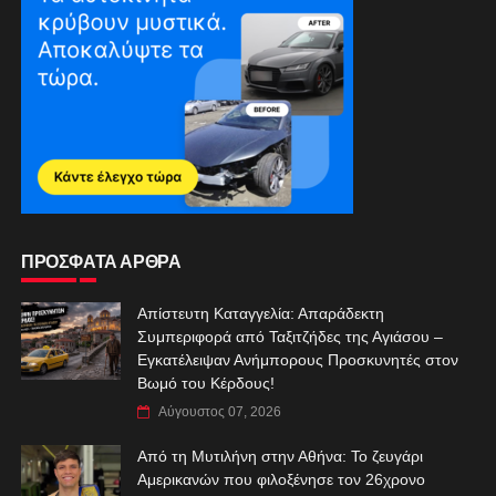
ΠΡΟΣΦΑΤΑ ΑΡΘΡΑ
Απίστευτη Καταγγελία: Απαράδεκτη
Συμπεριφορά από Ταξιτζήδες της Αγιάσου –
Εγκατέλειψαν Ανήμπορους Προσκυνητές στον
Βωμό του Κέρδους!
Αύγουστος 07, 2026
Από τη Μυτιλήνη στην Αθήνα: Το ζευγάρι
Αμερικανών που φιλοξένησε τον 26χρονο