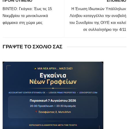
ΠΡΟΗΓΟΥΜΕΝΟ
ΕΠΟΜΕΝΟ
ΒΙΝΤΕΟ: Γκάγκα: Έως τις 15
Η Ένωση Ιδιωτικών Υπάλληλων
Νοεμβρίου τα μονοκλωνικά
Λέσβου καταγγέλλει την αναβολή
φάρμακα στη χώρα μας
του Συνεδρίου της ΟΙΥΕ και καλεί
σε συλλαλητήριο την 4/11
ΓΡΑΨΤΕ ΤΟ ΣΧΟΛΙΟ ΣΑΣ