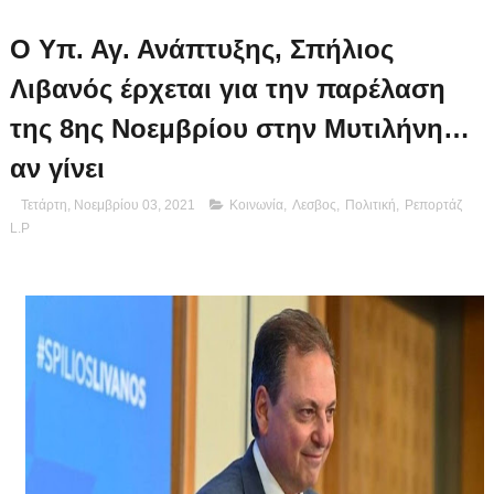
Ο Υπ. Αγ. Ανάπτυξης, Σπήλιος
Λιβανός έρχεται για την παρέλαση
της 8ης Νοεμβρίου στην Μυτιλήνη…
αν γίνει
Τετάρτη, Νοεμβρίου 03, 2021
Κοινωνία
,
Λεσβος
,
Πολιτική
,
Ρεπορτάζ
L.P