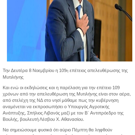
Την Δευτέρα 8 Νοεμβρίου η 109
επέτειος απελευθέρωσης της
η
Μυτιλήνης
Και ενώ οι εκδηλώσεις και η παρέλαση για την επέτειο 109
χρόνων από την απελευθέρωση της Μυτιλήνης είναι στον αέρα,
από στελέχη της ΝΔ στο νησί μάθαμε πως την κυβέρνηση
αναμένεται να εκπροσωπήσει ο Υπουργός Αγροτικής
Ανάπτυξης, Σπήλιος Λιβανός μαζί με τον Β΄ Αντιπρόεδρο της
Βουλής, βουλευτή Λέσβου Χ. Αθανασίου.
Να σημειώσουμε φυσικά ότι αύριο Πέμπτη θα ληφθούν