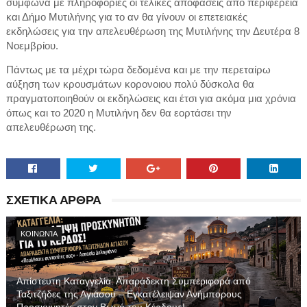
σύμφωνα με πληροφορίες οι τελικές αποφάσεις από περιφέρεια
και Δήμο Μυτιλήνης για το αν θα γίνουν οι επετειακές
εκδηλώσεις για την απελευθέρωση της Μυτιλήνης την Δευτέρα 8
Νοεμβρίου.
Πάντως με τα μέχρι τώρα δεδομένα και με την περεταίρω
αύξηση των κρουσμάτων κορονοιου πολύ δύσκολα θα
πραγματοποιηθούν οι εκδηλώσεις και έτσι για ακόμα μια χρόνια
όπως και το 2020 η Μυτιλήνη δεν θα εορτάσει την
απελευθέρωση της.
ΣΧΕΤΙΚΑ ΑΡΘΡΑ
ΚΟΙΝΩΝΊΑ
Απίστευτη Καταγγελία: Απαράδεκτη Συμπεριφορά από
Ταξιτζήδες της Αγιάσου – Εγκατέλειψαν Ανήμπορους
Προσκυνητές στον Βωμό του Κέρδους!