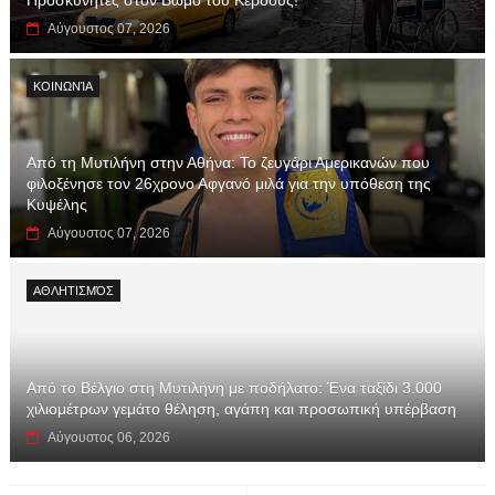
Αύγουστος 07, 2026
ΚΟΙΝΩΝΊΑ
Από τη Μυτιλήνη στην Αθήνα: Το ζευγάρι Αμερικανών που
φιλοξένησε τον 26χρονο Αφγανό μιλά για την υπόθεση της
Κυψέλης
Αύγουστος 07, 2026
ΑΘΛΗΤΙΣΜΌΣ
Από το Βέλγιο στη Μυτιλήνη με ποδήλατο: Ένα ταξίδι 3.000
χιλιομέτρων γεμάτο θέληση, αγάπη και προσωπική υπέρβαση
Αύγουστος 06, 2026