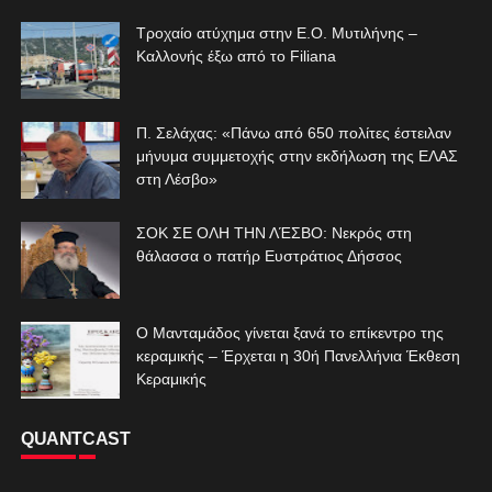
Τροχαίο ατύχημα στην Ε.Ο. Μυτιλήνης –
Καλλονής έξω από το Filiana
Π. Σελάχας: «Πάνω από 650 πολίτες έστειλαν
μήνυμα συμμετοχής στην εκδήλωση της ΕΛΑΣ
στη Λέσβο»
ΣΟΚ ΣΕ ΟΛΗ ΤΗΝ ΛΈΣΒΟ: Νεκρός στη
θάλασσα ο πατήρ Ευστράτιος Δήσσος
Ο Μανταμάδος γίνεται ξανά το επίκεντρο της
κεραμικής – Έρχεται η 30ή Πανελλήνια Έκθεση
Κεραμικής
QUANTCAST