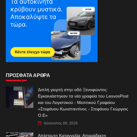
ΠΡΟΣΦΑΤΑ ΑΡΘΡΑ
Διπλή γιορτή στην οδό Ξενοφώντος:
Εγκαινιάστηκαν τα νέα γραφεία του LesvosPost
και του Λογιστικού - Μεσιτικού Γραφείου
«Στεφάνου Κωνσταντίνος - Στεφάνου Γεώργιος
Ο.Ε»
Αύγουστος 08, 2026
Απίστευτη Καταγγελία: Απαράδεκτη