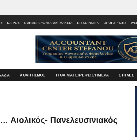
ΕΣ
ΚΑΙΡΟΣ
ΕΦΗΜΕΡΕΥΟΝΤΑ ΦΑΡΜΑΚΕΙΑ
ΕΠΙΚΟΙΝΩΝΙΑ
ΟΡΟΙ ΧΡΗΣΗΣ
WE
ΛΑΔΑ
ΑΘΛΗΤΙΣΜΟΣ
ΤΙ ΘΑ ΜΑΓΕΙΡΈΨΩ ΣΉΜΕΡΑ
ΣΤΗΛΕΣ
… Αιολικός- Πανελευσινιακός