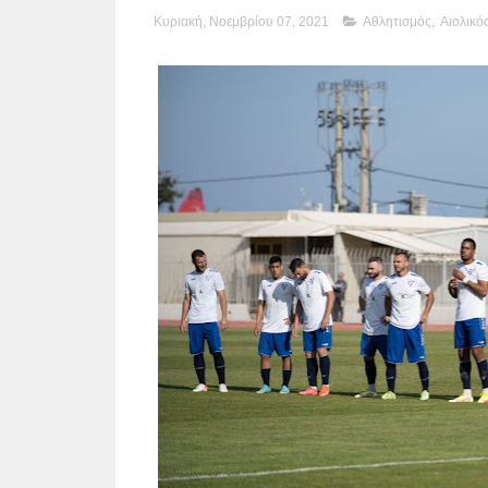
Κυριακή, Νοεμβρίου 07, 2021
Αθλητισμός
,
Αιολικό