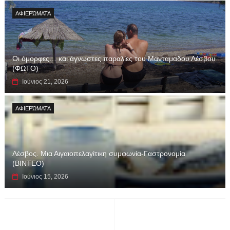
ΑΦΙΕΡΏΜΑΤΑ
Οι όμορφες… και άγνωστες παραλίες του Μανταμαδου Λέσβου
(ΦΩΤΟ)
Ιούνιος 21, 2026
ΑΦΙΕΡΏΜΑΤΑ
Λέσβος. Μια Αιγαιοπελαγίτικη συμφωνία-Γαστρονομία
(ΒΙΝΤΕΟ)
Ιούνιος 15, 2026