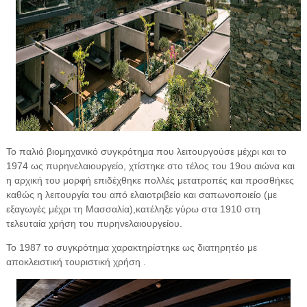
Το παλιό βιομηχανικό συγκρότημα που λειτουργούσε μέχρι και το
1974 ως πυρηνελαιουργείο, χτίστηκε στο τέλος του 19ου αιώνα και
η αρχική του μορφή επιδέχθηκε πολλές μετατροπές και προσθήκες
καθώς η λειτουργία του από ελαιοτριβείο και σαπωνοποιείο (με
εξαγωγές μέχρι τη Μασσαλία),κατέληξε γύρω στα 1910 στη
τελευταία χρήση του πυρηνελαιουργείου.
Το 1987 το συγκρότημα χαρακτηρίστηκε ως διατηρητέο με
αποκλειστική τουριστική χρήση .