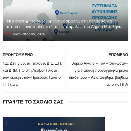
Νέα συστήματα αυτόνομης πρόσβασης στη θάλασσα για
άτομα με αναπηρία σε τέσσερις παραλίες του Δήμου Μυτιλήνης
Αύγουστος 09, 2026
ΠΡΟΗΓΟΥΜΕΝΟ
ΕΠΟΜΕΝΟ
ΝΔ: Δεν γίνονται εκλογές Δ.Ε.Ε.Π.
Βόρειο Αιγαίο – Τον «τσάκωσαν»
και ΔΗΜ.Τ.Ο στη Λέσβο-Η λίστα
για παιδική πορνογραφία μέσω
των εκλεγέντων-Προέδρος ξανά ο
διαδικτύου – Αξιοποιήθηκε βοήθεια
Π. Τζιμης
από τις ΗΠΑ
ΓΡΑΨΤΕ ΤΟ ΣΧΟΛΙΟ ΣΑΣ