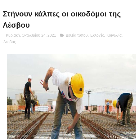
Στήνουν κάλπες οι οικοδόμοι της
Λέσβου
Κυριακή, Οκτωβρίου 24, 2021
Δελτία τύπου
,
Εκλογές
,
Κοινωνία
,
Λεσβος