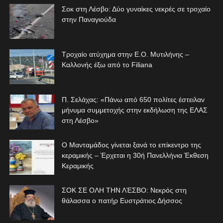
Σοκ στη Λέσβο: Δύο γυναίκες νεκρές σε τροχαίο
στην Παναγιούδα
Τροχαίο ατύχημα στην Ε.Ο. Μυτιλήνης –
Καλλονής έξω από το Filiana
Π. Σελάχας: «Πάνω από 650 πολίτες έστειλαν
μήνυμα συμμετοχής στην εκδήλωση της ΕΛΑΣ
στη Λέσβο»
Ο Μανταμάδος γίνεται ξανά το επίκεντρο της
κεραμικής – Έρχεται η 30ή Πανελλήνια Έκθεση
Κεραμικής
ΣΟΚ ΣΕ ΟΛΗ ΤΗΝ ΛΈΣΒΟ: Νεκρός στη
θάλασσα ο πατήρ Ευστράτιος Δήσσος