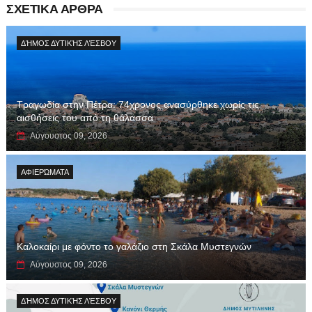
ΣΧΕΤΙΚΑ ΑΡΘΡΑ
ΔΉΜΟΣ ΔΥΤΙΚΉΣ ΛΈΣΒΟΥ
Τραγωδία στην Πέτρα: 74χρονος ανασύρθηκε χωρίς τις
αισθήσεις του από τη θάλασσα
Αύγουστος 09, 2026
ΑΦΙΕΡΏΜΑΤΑ
Καλοκαίρι με φόντο το γαλάζιο στη Σκάλα Μυστεγνών
Αύγουστος 09, 2026
ΔΉΜΟΣ ΔΥΤΙΚΉΣ ΛΈΣΒΟΥ