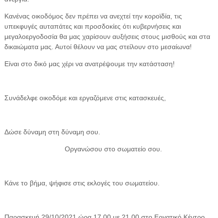
Κανένας οικοδόμος δεν πρέπει να ανεχτεί την κοροϊδία, τις
υπεκφυγές αυταπάτες και προσδοκίες ότι κυβερνήσεις και
μεγαλοεργοδοσία θα μας χαρίσουν αυξήσεις στους μισθούς και στα
δικαιώματα μας. Αυτοί θέλουν να μας στείλουν στο μεσαίωνα!
Είναι στο δικό μας χέρι να ανατρέψουμε την κατάσταση!
Συνάδελφε οικοδόμε και εργαζόμενε στις κατασκευές,
Δώσε δύναμη στη δύναμη σου.
Οργανώσου στο σωματείο σου.
Κάνε το βήμα, ψήφισε στις εκλογές του σωματείου.
Παρασκευή 29/10/2021 ώρα 17.00 με 21.00 στο Εργατικό Κέντρο