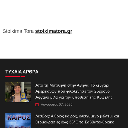
Stoixima Tora
stoiximatora.gr
ΤΥΧΑΙΑ ΑΡΘΡΑ
Από τη Μυτιλήνη στην Αθήνα: Το ζευγάρι
Αμερικανών που φιλοξένησε τον 26χρονο
Αφγανό μιλά για την υπόθεση της Κυψέλης
Αύγουστος 07, 2026
Λέσβος: Αίθριος καιρός, ενισχυμένο μελτέμι και
θερμοκρασίες έως 36°C το Σαββατοκύριακο