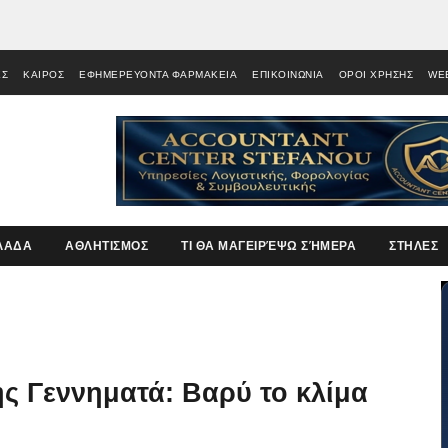
ΕΣ
ΚΑΙΡΟΣ
ΕΦΗΜΕΡΕΥΟΝΤΑ ΦΑΡΜΑΚΕΙΑ
ΕΠΙΚΟΙΝΩΝΙΑ
ΟΡΟΙ ΧΡΗΣΗΣ
WE
ΛΑΔΑ
ΑΘΛΗΤΙΣΜΟΣ
ΤΙ ΘΑ ΜΑΓΕΙΡΈΨΩ ΣΉΜΕΡΑ
ΣΤΗΛΕΣ
 Γεννηματά: Βαρύ το κλίμα