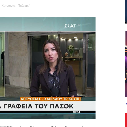
,
Κοινωνία
,
Πολιτική