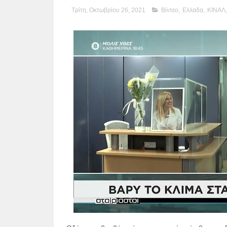
Τρίτη, Οκτωβρίου 26, 2021
Βίντεο
,
Ελλαδα
,
ΚΙΝΑΛ