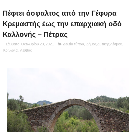
Πέφτει άσφαλτος από την Γέφυρα
Κρεμαστής έως την επαρχιακή οδό
Καλλονής – Πέτρας
Σάββατο, Οκτωβρίου 23, 2021
Δελτία τύπου
,
Δήμος Δυτικής Λέσβου
,
Κοινωνία
,
Λεσβος