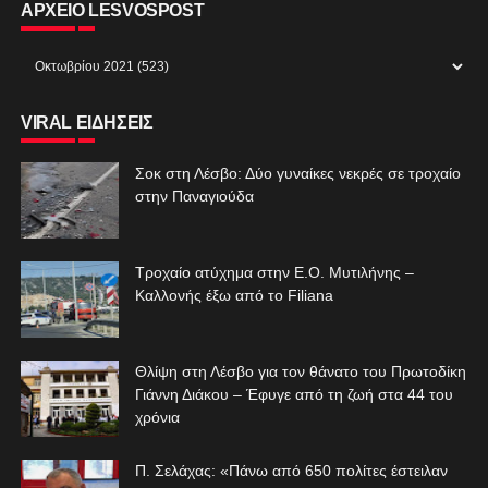
ΑΡΧΕΙΟ LESVOSPOST
VIRAL ΕΙΔΗΣΕΙΣ
Σοκ στη Λέσβο: Δύο γυναίκες νεκρές σε τροχαίο
στην Παναγιούδα
Τροχαίο ατύχημα στην Ε.Ο. Μυτιλήνης –
Καλλονής έξω από το Filiana
Θλίψη στη Λέσβο για τον θάνατο του Πρωτοδίκη
Γιάννη Διάκου – Έφυγε από τη ζωή στα 44 του
χρόνια
Π. Σελάχας: «Πάνω από 650 πολίτες έστειλαν