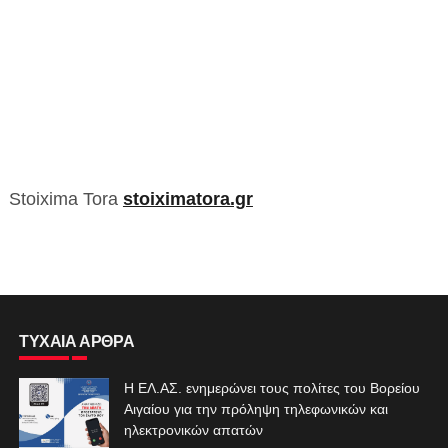
Stoixima Tora
stoiximatora.gr
ΤΥΧΑΙΑ ΑΡΘΡΑ
Η ΕΛ.ΑΣ. ενημερώνει τους πολίτες του Βορείου
Αιγαίου για την πρόληψη τηλεφωνικών και
ηλεκτρονικών απατών