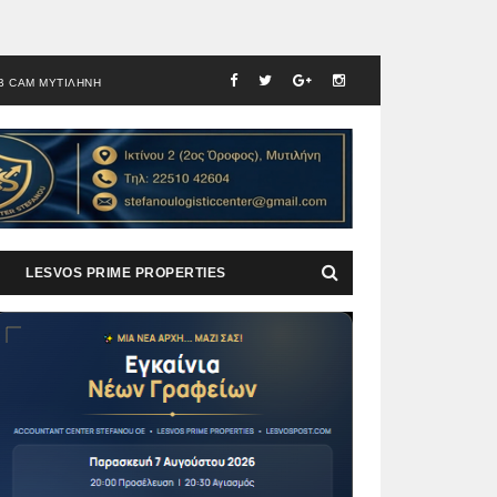
B CAM ΜΥΤΙΛΗΝΗ
LESVOS PRIME PROPERTIES