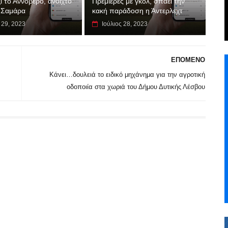
ί το Αννόβερο, ανοιχτό
Πρεμιέρες με γκολ, σπάει την
 Σαμάρα
κακή παράδοση η Άντερλεχτ
 29, 2023
Ιούλιος 28, 2023
ΕΠΟΜΕΝΟ
Κάνει…δουλειά το ειδικό μηχάνημα για την αγροτική
οδοποιία στα χωριά του Δήμου Δυτικής Λέσβου