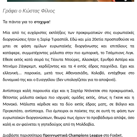
Γράφει ο Κώστας Φίλιος
Τα πάντα για το
στιχιμα
!
Μία από τις ευχάριστες εκπλήξεις των προκριματικών στις ευρωπαϊκές
διοργανώσεις ήταν η Σερίφ Τιρασπόλ. Εδώ και μία 20ετία προσπαθούσε να
μπει σε φάση ομίλων ευρωπαϊκής διοργάνωσης και επιτέλους τα
κατάφερε, συμμετέχοντας μάλιστα στην πιο εμπορική, το Τσάμπιονς Λιγκ.
Εθεσε εκτός κατά σειρά τις Τέουτα Ντούρες, Αλασκέρτ, Ερυθρό Αστέρα και
Ντινάμο Ζάγκρεμπ, κερδίζοντας και τα 4 εντός έδρας παιχνίδια. Εχει και
ελληνική... παροικία, μετά τους Αθανασιάδη, Κολοβό, εντάχθηκε στο
δυναμικό της και ο Ευαγγέλου (δεν υπολογίζεται για το αποψινό).
Αντίστοιχα καλή παρουσία είχε και η Σαχτάρ Ντόνετσκ στα προκριματικά,
θέτοντας μάλιστα ακόμα πιο ισχυρές ομάδες εκτός, όπως η Γκενκ και η
Μονακό. Μάλιστα κέρδισε και τα δύο εκτός έδρας ματς, σε Βέλγιο και
Πριγκιπάτο, αντίστοιχα. Πιο έμπειροι οι παίκτες της σε αυτή τη φάση των
ευρωπαϊκών διοργανώσεων, θεωρώ πως έχουν το προβάδισμα απόψε, όσο
καλή κι αν φαίνεται η γηπεδούχος από τη Μολδαβία.
Διαβάστε περισσότερα
Προγνωστικά Champions League
στο
Foxbet
.