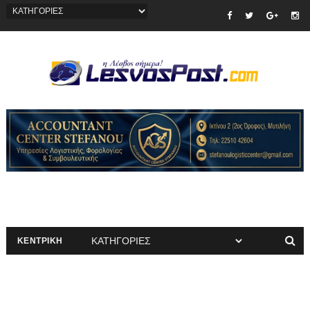
ΚΕΝΤΡΙΚΗ