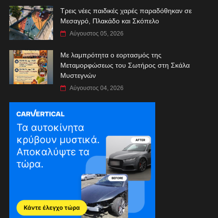
Τρεις νέες παιδικές χαρές παραδόθηκαν σε
Μεσαγρό, Πλακάδο και Σκόπελο
Αύγουστος 05, 2026
Με λαμπρότητα ο εορτασμός της
Μεταμορφώσεως του Σωτήρος στη Σκάλα
Μυστεγνών
Αύγουστος 04, 2026