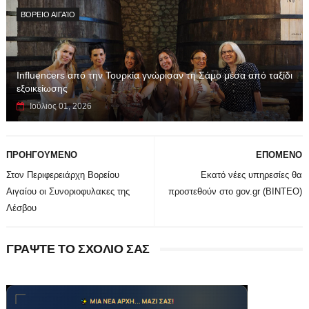
ΒΌΡΕΙΟ ΑΙΓΑΊΟ
Influencers από την Τουρκία γνώρισαν τη Σάμο μέσα από ταξίδι
εξοικείωσης
Ιούλιος 01, 2026
ΠΡΟΗΓΟΥΜΕΝΟ
ΕΠΟΜΕΝΟ
Στον Περιφερειάρχη Βορείου
Εκατό νέες υπηρεσίες θα
Αιγαίου οι Συνοριοφυλακες της
προστεθούν στο gov.gr (ΒΙΝΤΕΟ)
Λέσβου
ΓΡΑΨΤΕ ΤΟ ΣΧΟΛΙΟ ΣΑΣ