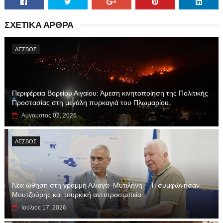
ΣΧΕΤΙΚΑ ΑΡΘΡΑ
ΛΕΣΒΟΣ
Περιφέρεια Βορείου Αιγαίου: Άμεση κινητοποίηση της Πολιτικής
Προστασίας στη μεγάλη πυρκαγιά του Πλωμαρίου
Αύγουστος 02, 2026
ΛΕΣΒΟΣ
Νέα ώθηση στη γραμμή Αλιαγά–Μυτιλήνη – Τι συμφώνησαν
Μουτζούρης και τουρκική αντιπροσωπεία
Ιούλιος 17, 2026