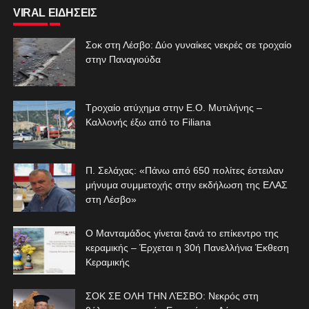
VIRAL ΕΙΔΗΣΕΙΣ
Σοκ στη Λέσβο: Δύο γυναίκες νεκρές σε τροχαίο
στην Παναγιούδα
Τροχαίο ατύχημα στην Ε.Ο. Μυτιλήνης –
Καλλονής έξω από το Filiana
Π. Σελάχας: «Πάνω από 650 πολίτες έστειλαν
μήνυμα συμμετοχής στην εκδήλωση της ΕΛΑΣ
στη Λέσβο»
Ο Μανταμάδος γίνεται ξανά το επίκεντρο της
κεραμικής – Έρχεται η 30ή Πανελλήνια Έκθεση
Κεραμικής
ΣΟΚ ΣΕ ΟΛΗ ΤΗΝ ΛΈΣΒΟ: Νεκρός στη