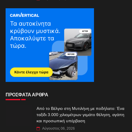
ΠΡΟΣΦΑΤΑ ΑΡΘΡΑ
Από το Βέλγιο στη Μυτιλήνη με ποδήλατο: Ένα
ταξίδι 3.000 χιλιομέτρων γεμάτο θέληση, αγάπη
και προσωπική υπέρβαση
Αύγουστος 06, 2026