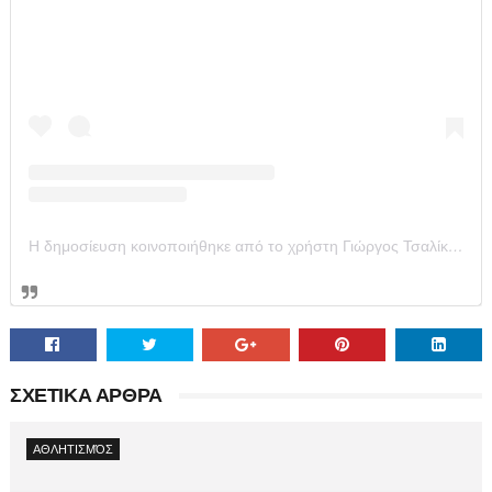
Η δημοσίευση κοινοποιήθηκε από το χρήστη Γιώργος Τσαλίκης (@tsalikisgiorgos)
ΣΧΕΤΙΚΑ ΑΡΘΡΑ
ΑΘΛΗΤΙΣΜΌΣ