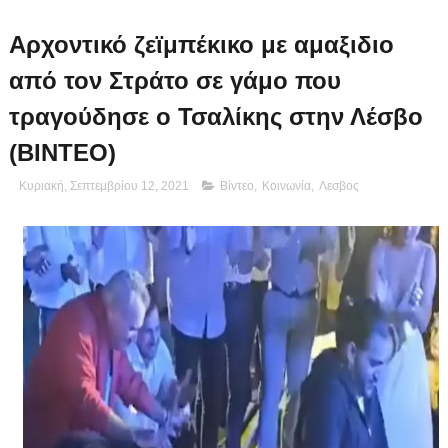
Αρχοντικό ζεϊμπέκικο με αμαξιδιο
από τον Στράτο σε γάμο που
τραγούδησε ο Τσαλίκης στην Λέσβο
(ΒΙΝΤΕΟ)
Κυριακή, Σεπτεμβρίου 12, 2021
Βίντεο
,
Κοινωνία
,
Λεσβος