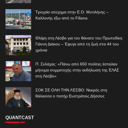
Τροχαίο ατύχημα στην Ε.Ο. Μυτιλήνης –
Καλλονής έξω από το Filiana
Θλίψη στη Λέσβο για τον θάνατο του Πρωτοδίκη
Γιάννη Διάκου – Έφυγε από τη ζωή στα 44 του
χρόνια
Π. Σελάχας: «Πάνω από 650 πολίτες έστειλαν
μήνυμα συμμετοχής στην εκδήλωση της ΕΛΑΣ
στη Λέσβο»
ΣΟΚ ΣΕ ΟΛΗ ΤΗΝ ΛΈΣΒΟ: Νεκρός στη
θάλασσα ο πατήρ Ευστράτιος Δήσσος
QUANTCAST