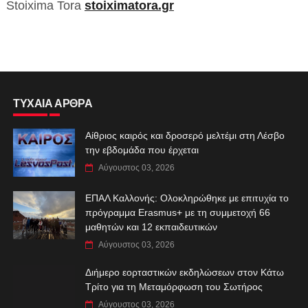
Stoixima Tora
stoiximatora.gr
ΤΥΧΑΙΑ ΑΡΘΡΑ
Αίθριος καιρός και δροσερό μελτέμι στη Λέσβο
την εβδομάδα που έρχεται
Αύγουστος 03, 2026
ΕΠΑΛ Καλλονής: Ολοκληρώθηκε με επιτυχία το
πρόγραμμα Erasmus+ με τη συμμετοχή 66
μαθητών και 12 εκπαιδευτικών
Αύγουστος 03, 2026
Διήμερο εορταστικών εκδηλώσεων στον Κάτω
Τρίτο για τη Μεταμόρφωση του Σωτήρος
Αύγουστος 03, 2026