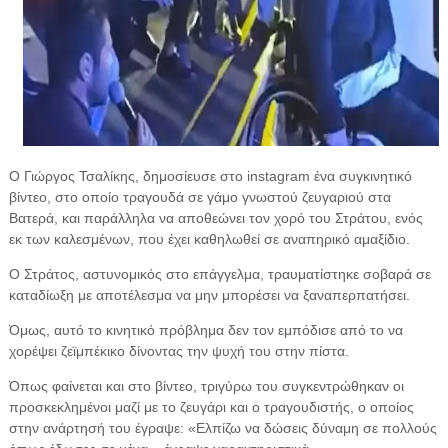
Ο Γιώργος Τσαλίκης, δημοσίευσε στο instagram ένα συγκινητικό
βίντεο, στο οποίο τραγουδά σε γάμο γνωστού ζευγαριού στα
Βατερά, και παράλληλα να αποθεώνει τον χορό του Στράτου, ενός
εκ των καλεσμένων, που έχει καθηλωθεί σε αναπηρικό αμαξίδιο.
Ο Στράτος, αστυνομικός στο επάγγελμα, τραυματίστηκε σοβαρά σε
καταδίωξη με αποτέλεσμα να μην μπορέσει να ξαναπερπατήσει.
Όμως, αυτό το κινητικό πρόβλημα δεν τον εμπόδισε από το να
χορέψει ζεϊμπέκικο δίνοντας την ψυχή του στην πίστα.
Όπως φαίνεται και στο βίντεο, τριγύρω του συγκεντρώθηκαν οι
προσκεκλημένοι μαζί με το ζευγάρι και ο τραγουδιστής, ο οποίος
στην ανάρτησή του έγραψε: «Ελπίζω να δώσεις δύναμη σε πολλούς