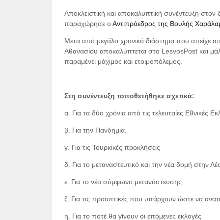
Αποκλειστική και αποκαλυπτική συνέντευξη στον 
παραχώρησε ο
Αντιπρόεδρος της Βουλής Χαράλ
Μετα από μεγάλο χρονικό διάστημα που απείχε απ
Αθανασίου αποκαλύπτεται στο
LesvosPost
και μάλ
παραμένει μάχιμος και ετοιμοπόλεμος.
Στη συνέντευξη τοποθετήθηκε σχετικά:
α. Για τα δύο χρόνια από τις τελευταίες Εθνικές Εκ
β. Για την Πανδημία.
γ. Για τις Τουρκικές προκλήσεις
δ. Για το μεταναστευτικό και την νέα δομή στην Λ
ε. Για το νέο σύμφωνο μετανάστευσης
ζ. Για τις προοπτικές που υπάρχουν ώστε να αναπ
η. Για το ποτέ θα γίνουν οι επόμενες εκλογές