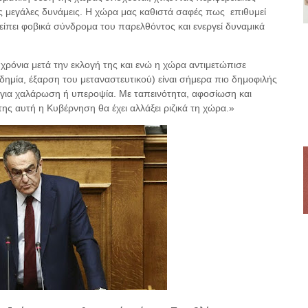
ές μεγάλες δυνάμεις. Η χώρα μας καθιστά σαφές πως επιθυμεί
είπει φοβικά σύνδρομα του παρελθόντος και ενεργεί δυναμικά
όνια μετά την εκλογή της και ενώ η χώρα αντιμετώπισε
μία, έξαρση του μεταναστευτικού) είναι σήμερα πιο δημοφιλής
ή για χαλάρωση ή υπεροψία.
Με ταπεινότητα, αφοσίωση και
ης αυτή η Κυβέρνηση θα έχει αλλάξει ριζικά τη χώρα.»