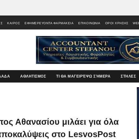
ΕΣ
ΚΑΙΡΟΣ
ΕΦΗΜΕΡΕΥΟΝΤΑ ΦΑΡΜΑΚΕΙΑ
ΕΠΙΚΟΙΝΩΝΙΑ
ΟΡΟΙ ΧΡΗΣΗΣ
WE
ΛΑΔΑ
ΑΘΛΗΤΙΣΜΟΣ
ΤΙ ΘΑ ΜΑΓΕΙΡΈΨΩ ΣΉΜΕΡΑ
ΣΤΗΛΕΣ
ος Αθανασίου μιλάει για όλα
 αποκαλύψεις στο LesvosPost