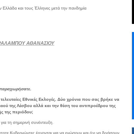
την Ελλάδα και τους Έλληνες μετά την πανδημία
ΡΑΛΑΜΠΟ
Y
ΑΘΑΝΑΣΙΟΥ
παραχωρήσατε
.
ελευταίες Εθνικές Εκλογές.
Δύο χρόνια που σας βρήκε να
λαού της Λέσβου αλλά και την θέση του αντιπροέδρου της
ής της περιόδου;
ια τη σημερινή συνέντευξη.
στοτε Κυβερνώντες έρχονται για να ενώσουν και όχι να διχάσουν