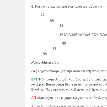
θ. Και για το εάν έρχεται ένα καλύτερο αύριο για 
Η ΣΥΝΕΝΤΕΥΞΗ ΤΟΥ ΧΑ
Κύριε Αθανασίου,
Σας ευχαριστούμε για την συνέντευξη που μας
ΕΡ1
Ήδη συμπληρώθηκαν δύο χρόνια από τις τ
κατέχετε βουλευτική θέση μετά την ψήφο του 
Βουλής. Πως κρίνετε το κυβερνητικό έργο αυτ
ΑΠ
«Καταρχάς σας ευχαριστώ για την πρόσκληση γ
Αποτελεί πολιτικό κλισέ να αναφέρεται πως οι εκά