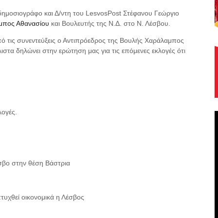
δημοσιογράφο και Δ/ντη του LesvosPost Στέφανου Γεώργιο
αμπος Αθανασίου
και Βουλευτής της Ν.Δ. στο Ν. Λέσβου.
ό τις συνεντεύξεις ο Αντιπρόεδρος της Βουλής Χαράλαμπος
ιστα δηλώνει στην ερώτηση μας για τις επόμενες εκλογές ότι
λογές.
έσβο στην θέση Βάστρια
τυχθεί οικονομικά η Λέσβος