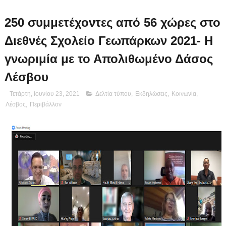
250 συμμετέχοντες από 56 χώρες στο
Διεθνές Σχολείο Γεωπάρκων 2021- Η
γνωριμία με το Απολιθωμένο Δάσος
Λέσβου
Τετάρτη, Ιουνίου 23, 2021
Δελτία τύπου
,
Εκδηλώσεις
,
Κοινωνία
,
Λέσβος
,
Περιβάλλον