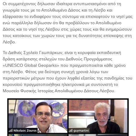
Οι συμμετέχοντες δήλωσαν ιδιαίτερα εντυπωσιασμένοι από τη
γνωριμία τους με το Απολιθωμένο Δάσος και τη Λέσβο και
εξέφρασαν το ενδιαφέρον τους σύντομα να επισκεφτούν το νησί μας
ενώ παράλληλα δήλωσαν ότι θα προβάλλουν το Απολιθωμένο
Δάσος και το νησί της Λέσβου στις χώρες τους και θα ενημερώσουν
τους κατοίκους των χωρών τους για τις δυνατότητες επίσκεψης στη
Λέσβο.
Το Διεθνές Σχολείο Γεωπάρκων, είναι η κορυφαία εκπαιδευτική
δράση κατάρτισης στελεχών του Διεθνούς Προγράμματος
«UNESCO Global Geoparks» που πραγματοποιείται κάθε χρόνο
στη Λέσβο. Φέτος για δεύτερη συνεχή χρονιά λόγω των
περιοριστικών μέτρων που έχουν ληφθεί εξαιτίας της πανδημίας του
κορονοϊού πραγματοποιήθηκε ηλεκτρονικά με συντονιστή το
Μουσείο Φυσικής Ιστορίας Απολιθωμένου Δάσους Λέσβου.