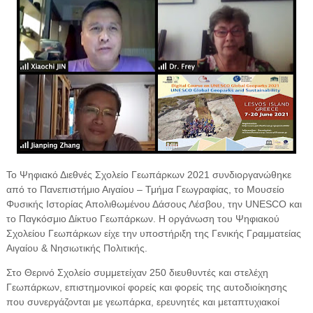
Το Ψηφιακό Διεθνές Σχολείο Γεωπάρκων 2021 συνδιοργανώθηκε
από το Πανεπιστήμιο Αιγαίου – Τμήμα Γεωγραφίας, το Μουσείο
Φυσικής Ιστορίας Απολιθωμένου Δάσους Λέσβου, την UNESCO και
το Παγκόσμιο Δίκτυο Γεωπάρκων. Η οργάνωση του Ψηφιακού
Σχολείου Γεωπάρκων είχε την υποστήριξη της Γενικής Γραμματείας
Αιγαίου & Νησιωτικής Πολιτικής.
Στο Θερινό Σχολείο συμμετείχαν 250 διευθυντές και στελέχη
Γεωπάρκων, επιστημονικοί φορείς και φορείς της αυτοδιοίκησης
που συνεργάζονται με γεωπάρκα, ερευνητές και μεταπτυχιακοί