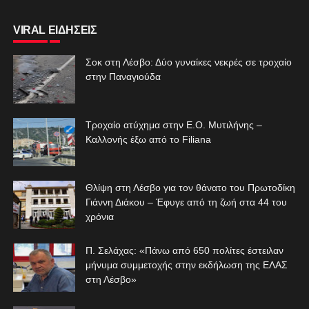
VIRAL ΕΙΔΗΣΕΙΣ
Σοκ στη Λέσβο: Δύο γυναίκες νεκρές σε τροχαίο
στην Παναγιούδα
Τροχαίο ατύχημα στην Ε.Ο. Μυτιλήνης –
Καλλονής έξω από το Filiana
Θλίψη στη Λέσβο για τον θάνατο του Πρωτοδίκη
Γιάννη Διάκου – Έφυγε από τη ζωή στα 44 του
χρόνια
Π. Σελάχας: «Πάνω από 650 πολίτες έστειλαν
μήνυμα συμμετοχής στην εκδήλωση της ΕΛΑΣ
στη Λέσβο»