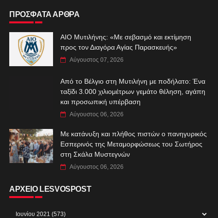
ΠΡΟΣΦΑΤΑ ΑΡΘΡΑ
ΑIO Μυτιλήνης: «Με σεβασμό και εκτίμηση
προς τον Διαγόρα Αγίας Παρασκευής»
Αύγουστος 07, 2026
Από το Βέλγιο στη Μυτιλήνη με ποδήλατο: Ένα
ταξίδι 3.000 χιλιομέτρων γεμάτο θέληση, αγάπη
και προσωπική υπέρβαση
Αύγουστος 06, 2026
Με κατάνυξη και πλήθος πιστών ο πανηγυρικός
Εσπερινός της Μεταμορφώσεως του Σωτήρος
στη Σκάλα Μυστεγνών
Αύγουστος 06, 2026
ΑΡΧΕΙΟ LESVOSPOST