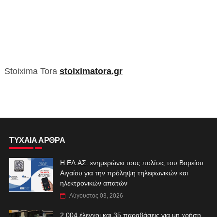
Stoixima Tora
stoiximatora.gr
ΤΥΧΑΙΑ ΑΡΘΡΑ
Η ΕΛ.ΑΣ. ενημερώνει τους πολίτες του Βορείου
Αιγαίου για την πρόληψη τηλεφωνικών και
ηλεκτρονικών απατών
Αύγουστος 03, 2026
2.004 έλεγχοι και 35 παραβάσεις για μη χρήση