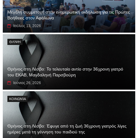
Μεγάλη συμμετοχή στην ενημερωτική εκδήλωση για τις Πρώτες
Βοήθειες στον Αφάλωνα
Ιούλιος 13, 2026
ΘΛΊΨΗ
Θρήνος στη Λέσβο: Το τελευταίο αντίο στην 36χρονη γιατρό
του ΕΚΑΒ, Μαγδαληνή Παρσβούρη
Ιούνιος 26, 2026
ΚΟΙΝΩΝΊΑ
Θρήνος στη Λέσβο: Έφυγε από τη ζωή 36χρονη γιατρός λίγες
ημέρες μετά τη γέννηση του παιδιού της