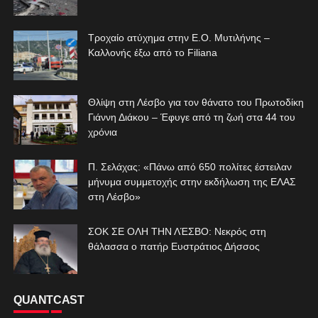
Τροχαίο ατύχημα στην Ε.Ο. Μυτιλήνης –
Καλλονής έξω από το Filiana
Θλίψη στη Λέσβο για τον θάνατο του Πρωτοδίκη
Γιάννη Διάκου – Έφυγε από τη ζωή στα 44 του
χρόνια
Π. Σελάχας: «Πάνω από 650 πολίτες έστειλαν
μήνυμα συμμετοχής στην εκδήλωση της ΕΛΑΣ
στη Λέσβο»
ΣΟΚ ΣΕ ΟΛΗ ΤΗΝ ΛΈΣΒΟ: Νεκρός στη
θάλασσα ο πατήρ Ευστράτιος Δήσσος
QUANTCAST