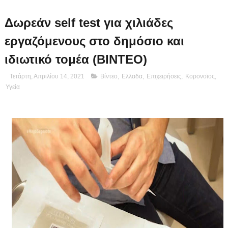
Δωρεάν self test για χιλιάδες
εργαζόμενους στο δημόσιο και
ιδιωτικό τομέα (ΒΙΝΤΕΟ)
Τετάρτη, Απριλίου 14, 2021
Βίντεο
,
Ελλαδα
,
Επιχειρήσεις
,
Κορονοϊος
,
Υγεία