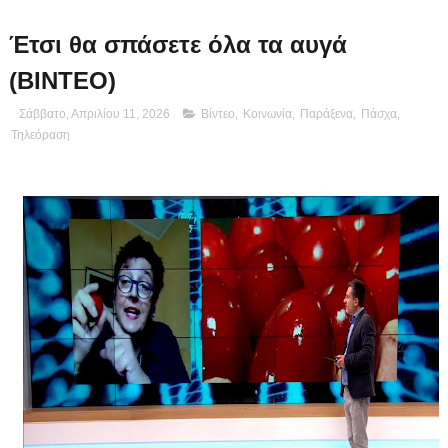
Έτσι θα σπάσετε όλα τα αυγά
(ΒΙΝΤΕΟ)
Σάββατο, Απριλίου 11, 2026
Βίντεο
,
Κοινωνία
,
Παράξενα
,
Πάσχα
,
Τηλεόραση