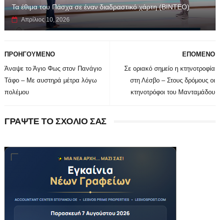
Τα έθιμα του Πάσχα σε έναν διαδραστικό χάρτη (ΒΙΝΤΕΟ)
Απρίλιος 10, 2026
ΠΡΟΗΓΟΥΜΕΝΟ
ΕΠΟΜΕΝΟ
Άναψε το Άγιο Φως στον Πανάγιο
Σε οριακό σημείο η κτηνοτροφία
Τάφο – Με αυστηρά μέτρα λόγω
στη Λέσβο – Στους δρόμους οι
πολέμου
κτηνοτρόφοι του Μανταμάδου
ΓΡΑΨΤΕ ΤΟ ΣΧΟΛΙΟ ΣΑΣ