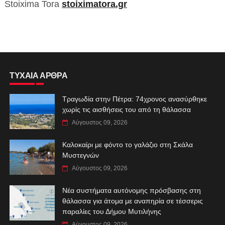
Stoixima Tora
stoiximatora.gr
ΤΥΧΑΙΑ ΑΡΘΡΑ
Τραγωδία στην Πέτρα: 74χρονος ανασύρθηκε
χωρίς τις αισθήσεις του από τη θάλασσα
Αύγουστος 09, 2026
Καλοκαίρι με φόντο το γαλάζιο στη Σκάλα
Μυστεγνών
Αύγουστος 09, 2026
Νέα συστήματα αυτόνομης πρόσβασης στη
θάλασσα για άτομα με αναπηρία σε τέσσερις
παραλίες του Δήμου Μυτιλήνης
Αύγουστος 09, 2026