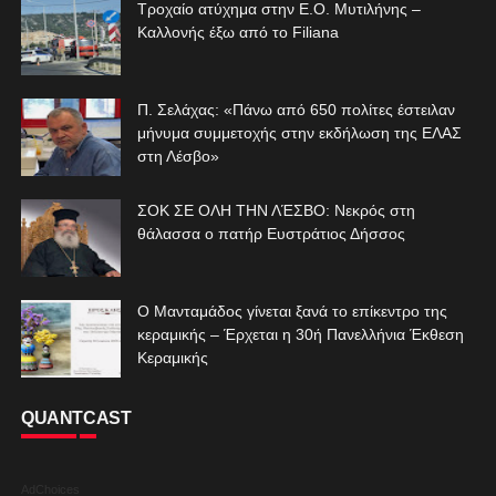
Τροχαίο ατύχημα στην Ε.Ο. Μυτιλήνης –
Καλλονής έξω από το Filiana
Π. Σελάχας: «Πάνω από 650 πολίτες έστειλαν
μήνυμα συμμετοχής στην εκδήλωση της ΕΛΑΣ
στη Λέσβο»
ΣΟΚ ΣΕ ΟΛΗ ΤΗΝ ΛΈΣΒΟ: Νεκρός στη
θάλασσα ο πατήρ Ευστράτιος Δήσσος
Ο Μανταμάδος γίνεται ξανά το επίκεντρο της
κεραμικής – Έρχεται η 30ή Πανελλήνια Έκθεση
Κεραμικής
QUANTCAST
AdChoices