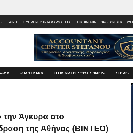
ΕΣ
ΚΑΙΡΟΣ
ΕΦΗΜΕΡΕΥΟΝΤΑ ΦΑΡΜΑΚΕΙΑ
ΕΠΙΚΟΙΝΩΝΙΑ
ΟΡΟΙ ΧΡΗΣΗΣ
WE
ΛΑΔΑ
ΑΘΛΗΤΙΣΜΟΣ
ΤΙ ΘΑ ΜΑΓΕΙΡΈΨΩ ΣΉΜΕΡΑ
ΣΤΗΛΕΣ
 την Άγκυρα στο
ίδραση της Αθήνας (ΒΙΝΤΕΟ)