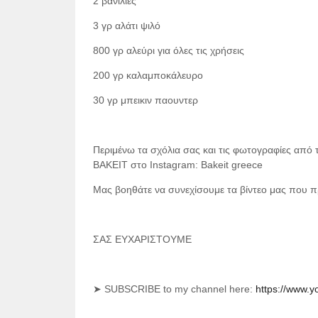
2 βανίλιες
3 γρ αλάτι ψιλό
800 γρ αλεύρι για όλες τις χρήσεις
200 γρ καλαμποκάλευρο
30 γρ μπεικιν παουντερ
Περιμένω τα σχόλια σας και τις φωτογραφίες από τ
ΒΑΚΕΙΤ στο Instagram: Bakeit greece
Μας βοηθάτε να συνεχίσουμε τα βίντεο μας που π
ΣΑΣ ΕΥΧΑΡΙΣΤΟΥΜΕ
➤
SUBSCRIBE to my channel here:
https://www.y