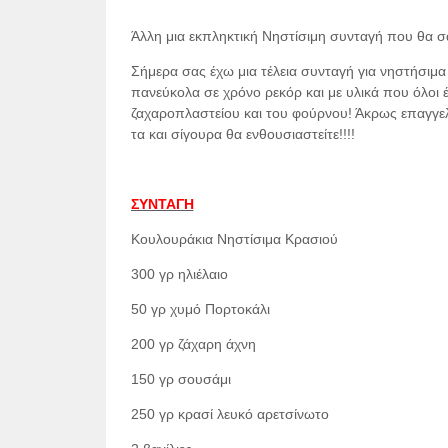
Άλλη μια εκπληκτική Νηστίσιμη συνταγή που θα σα
Σήμερα σας έχω μια τέλεια συνταγή για νηστήσιμα
πανεύκολα σε χρόνο ρεκόρ και με υλικά που όλοι 
ζαχαροπλαστείου και του φούρνου! Άκρως επαγγελμ
τα και σίγουρα θα ενθουσιαστείτε!!!!
ΣΥΝΤΑΓΗ
Κουλουράκια Νηστίσιμα Κρασιού
300 γρ ηλιέλαιο
50 γρ χυμό Πορτοκάλι
200 γρ ζάχαρη άχνη
150 γρ σουσάμι
250 γρ κρασί λευκό αρετσίνωτο