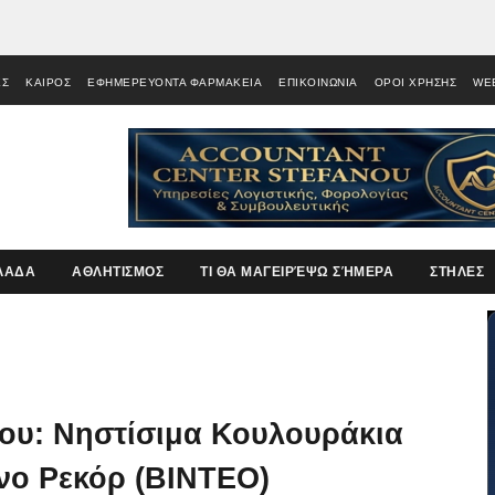
ΕΣ
ΚΑΙΡΟΣ
ΕΦΗΜΕΡΕΥΟΝΤΑ ΦΑΡΜΑΚΕΙΑ
ΕΠΙΚΟΙΝΩΝΙΑ
ΟΡΟΙ ΧΡΗΣΗΣ
WE
ΛΑΔΑ
ΑΘΛΗΤΙΣΜΟΣ
ΤΙ ΘΑ ΜΑΓΕΙΡΈΨΩ ΣΉΜΕΡΑ
ΣΤΗΛΕΣ
ου: Νηστίσιμα Κουλουράκια
νο Ρεκόρ (BINTEO)