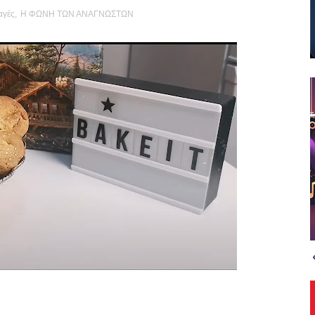
αγές
,
Η ΦΩΝΗ ΤΩΝ ΑΝΑΓΝΩΣΤΩΝ