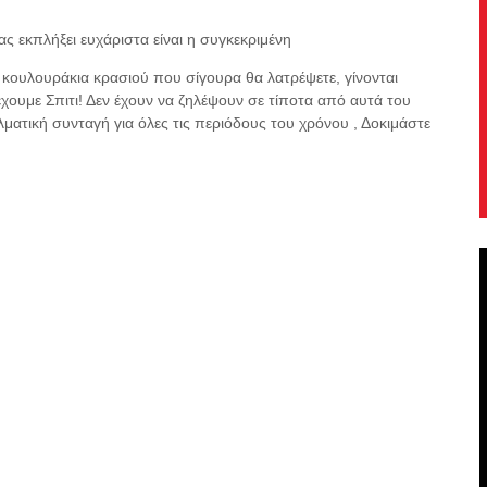
ς εκπλήξει ευχάριστα είναι η συγκεκριμένη
 κουλουράκια κρασιού που σίγουρα θα λατρέψετε, γίνονται
έχουμε Σπιτι! Δεν έχουν να ζηλέψουν σε τίποτα από αυτά του
ατική συνταγή για όλες τις περιόδους του χρόνου , Δοκιμάστε