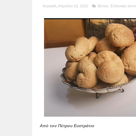
Κυριακή, Απριλίου 10, 2022
Βίντεο
,
Ελληνικές συντ
Από τον Πέτρου Ευστράτιο