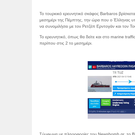
Το τουρκικό ερευνητικό σκάφος Barbaros βρίσκεται 
μεσημέρι της Πέμπτης, την ώρα που ο Έλληνας υπ
να συνομιλήσει με τον Ρετζέπ Ερντογάν και τον 
Το ερευνητικό, όπως θα δείτε και στο marine traffi
περίπου στις 2 το μεσημέρι.
Σύμφωνα με πληροφορίες του Newsbomb.gr, το Bar