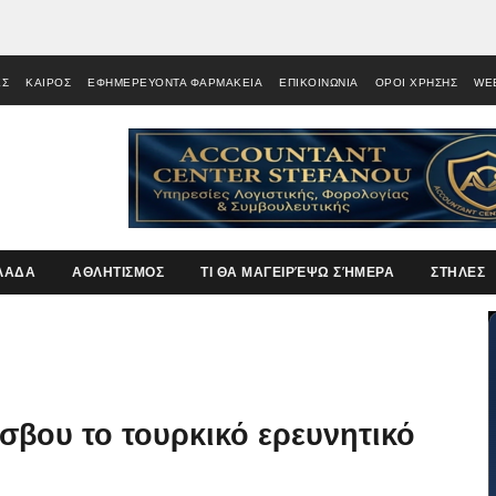
ΕΣ
ΚΑΙΡΟΣ
ΕΦΗΜΕΡΕΥΟΝΤΑ ΦΑΡΜΑΚΕΙΑ
ΕΠΙΚΟΙΝΩΝΙΑ
ΟΡΟΙ ΧΡΗΣΗΣ
WE
ΛΑΔΑ
ΑΘΛΗΤΙΣΜΟΣ
ΤΙ ΘΑ ΜΑΓΕΙΡΈΨΩ ΣΉΜΕΡΑ
ΣΤΗΛΕΣ
έσβου το τουρκικό ερευνητικό