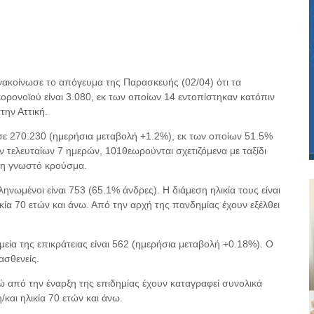
ακοίνωσε το απόγευμα της Παρασκευής (02/04) ότι τα
ρονοϊού είναι 3.080, εκ των οποίων 14 εντοπίστηκαν κατόπιν
την Αττική.
σε 270.230 (ημερήσια μεταβολή +1.2%), εκ των οποίων 51.5%
 τελευταίων 7 ημερών, 101θεωρούνται σχετιζόμενα με ταξίδι
ήδη γνωστό κρούσμα.
ωμένοι είναι 753 (65.1% άνδρες). Η διάμεση ηλικία τους είναι
ικία 70 ετών και άνω. Από την αρχή της πανδημίας έχουν εξέλθει
ία της επικράτειας είναι 562 (ημερήσια μεταβολή +0.18%). Ο
ασθενείς.
νώ από την έναρξη της επιδημίας έχουν καταγραφεί συνολικά
και ηλικία 70 ετών και άνω.