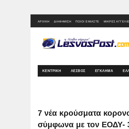
ΑΡΧΙΚΗ
ΔΙΑΦΗΜΙΣΗ
ΠΟΙΟΙ ΕΙΜΑΣΤΕ
ΜΙΚΡΕΣ ΑΓΓΕΛΙ
ΚΕΝΤΡΙΚΗ
ΛΕΣΒΟΣ
ΕΓΚΛΗΜΑ
ΕΛ
7 νέα κρούσματα κορον
σύμφωνα με τον ΕΟΔΥ- 