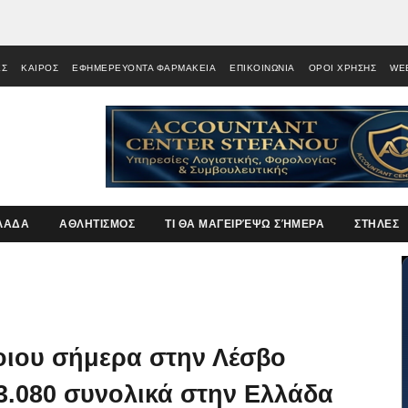
ΕΣ
ΚΑΙΡΟΣ
ΕΦΗΜΕΡΕΥΟΝΤΑ ΦΑΡΜΑΚΕΙΑ
ΕΠΙΚΟΙΝΩΝΙΑ
ΟΡΟΙ ΧΡΗΣΗΣ
WE
ΛΑΔΑ
ΑΘΛΗΤΙΣΜΟΣ
ΤΙ ΘΑ ΜΑΓΕΙΡΈΨΩ ΣΉΜΕΡΑ
ΣΤΗΛΕΣ
οιου σήμερα στην Λέσβο
3.080 συνολικά στην Ελλάδα