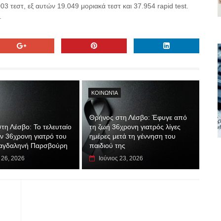
τεστ, εξ αυτών 19.049 μοριακά τεστ και 37.954 rapid test.
.
ΚΟΙΝΩΝΊΑ
Θρήνος στη Λέσβο: Έφυγε από
τη Λέσβο: Το τελευταίο
τη ζωή 36χρονη γιατρός λίγες
ην 36χρονη γιατρό του
ημέρες μετά τη γέννηση του
αγδαληνή Παρσβούρη
παιδιού της
 26, 2026
Ιούνιος 23, 2026