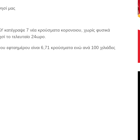
ησί μας
ΔΥ κατέγραψε 7 νέα κρούσματα κορονοιου, χωρίς φυσικά
σί το τελευταίο 24ωρο.
του εφταημέρου είναι 6,71 κρούσματα ενώ ανά 100 χιλιάδες