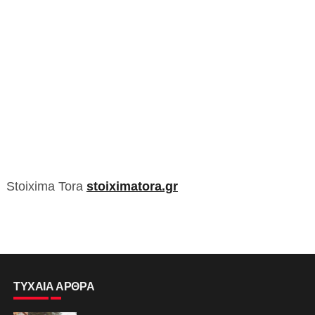
Stoixima Tora
stoiximatora.gr
ΤΥΧΑΙΑ ΑΡΘΡΑ