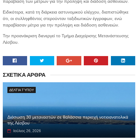
παραβίαση των μέτρων για την πρόληψη και διάδοση ασθενειών.
Ειδικότερα, κατά τη διάρκεια αστυνομικού ελέγχου, διαπιστώθηκε
ότι, οι συλληφθέντες στερούνταν ταξιδιωτικών έγγραφων, ενώ
παραβίασαν μέτρα για την πρόληψη και διάδοση ασθενειών.
Την προανάκριση διενεργεί το Τμήμα Διαχείρισης Μετανάστευσης
Λέσβου.
ΣΧΕΤΙΚΑ ΑΡΘΡΑ
ΔΕΛΤΊΑ ΤΎΠΟΥ
Διάσωση 30 μεταναστών σε θαλάσσια περιοχή νοτιοανατολικά
της Λέσβου
Ιούλιος 26, 2026