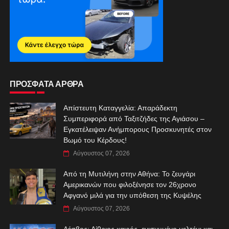
ΠΡΟΣΦΑΤΑ ΑΡΘΡΑ
Απίστευτη Καταγγελία: Απαράδεκτη
Συμπεριφορά από Ταξιτζήδες της Αγιάσου –
Εγκατέλειψαν Ανήμπορους Προσκυνητές στον
Βωμό του Κέρδους!
Αύγουστος 07, 2026
Από τη Μυτιλήνη στην Αθήνα: Το ζευγάρι
Αμερικανών που φιλοξένησε τον 26χρονο
Αφγανό μιλά για την υπόθεση της Κυψέλης
Αύγουστος 07, 2026
Λέσβος: Αίθριος καιρός, ενισχυμένο μελτέμι και