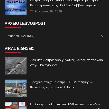
θερμοκρασίες έως 36°C το Σαββατοκύριακο
Αύγουστος 07, 2026
ΑΡΧΕΙΟ LESVOSPOST
VIRAL ΕΙΔΗΣΕΙΣ
Σοκ στη Λέσβο: Δύο γυναίκες νεκρές σε τροχαίο
στην Παναγιούδα
Τροχαίο ατύχημα στην Ε.Ο. Μυτιλήνης –
Καλλονής έξω από το Filiana
Π. Σελάχας: «Πάνω από 650 πολίτες έστειλαν