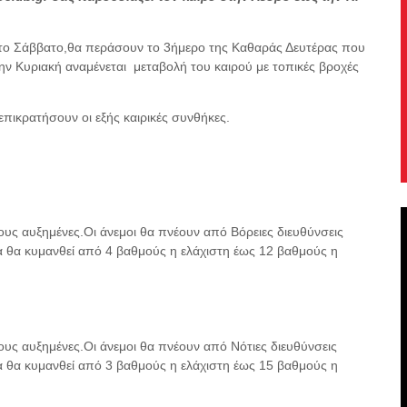
ρι το Σάββατο,θα περάσουν το 3ήμερο της Καθαράς Δευτέρας που
την Κυριακή αναμένεται μεταβολή του καιρού με τοπικές βροχές
επικρατήσουν οι εξής καιρικές συνθήκες.
δους αυξημένες.Οι άνεμοι θα πνέουν από Βόρειες διευθύνσεις
 θα κυμανθεί από 4 βαθμούς η ελάχιστη έως 12 βαθμούς η
δους αυξημένες.Οι άνεμοι θα πνέουν από Νότιες διευθύνσεις
 θα κυμανθεί από 3 βαθμούς η ελάχιστη έως 15 βαθμούς η