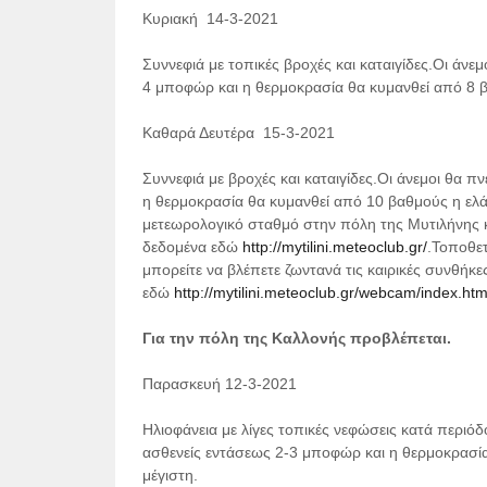
Κυριακή 14-3-2021
Συννεφιά με τοπικές βροχές και καταιγίδες.Οι άνε
4 μποφώρ και η θερμοκρασία θα κυμανθεί από 8 β
Καθαρά Δευτέρα 15-3-2021
Συννεφιά με βροχές και καταιγίδες.Οι άνεμοι θα 
η θερμοκρασία θα κυμανθεί από 10 βαθμούς η ελά
μετεωρολογικό σταθμό στην πόλη της Μυτιλήνης κα
δεδομένα εδώ
http://mytilini.meteoclub.gr/
.Τοποθετ
μπορείτε να βλέπετε ζωντανά τις καιρικές συνθήκ
εδώ
http://mytilini.meteoclub.gr/webcam/index.htm
Για την πόλη της Καλλονής προβλέπεται.
Παρασκευή 12-3-2021
Ηλιοφάνεια με λίγες τοπικές νεφώσεις κατά περιό
ασθενείς εντάσεως 2-3 μποφώρ και η θερμοκρασία
μέγιστη.