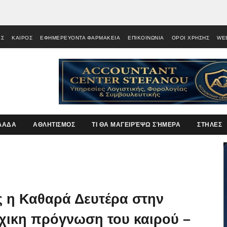
ΕΣ
ΚΑΙΡΟΣ
ΕΦΗΜΕΡΕΥΟΝΤΑ ΦΑΡΜΑΚΕΙΑ
ΕΠΙΚΟΙΝΩΝΙΑ
ΟΡΟΙ ΧΡΗΣΗΣ
WE
ΛΑΔΑ
ΑΘΛΗΤΙΣΜΟΣ
ΤΙ ΘΑ ΜΑΓΕΙΡΈΨΩ ΣΉΜΕΡΑ
ΣΤΗΛΕΣ
ες η Καθαρά Δευτέρα στην
οχικη πρόγνωση του καιρού –