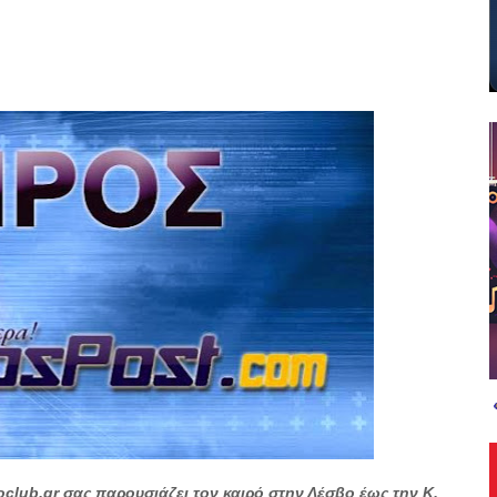
club.gr σας παρουσιάζει τον καιρό στην Λέσβο
έως την
Κ.